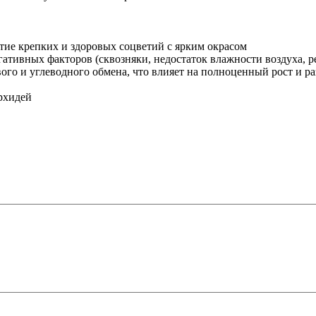
тие крепких и здоровых соцветий с ярким окрасом
тивных факторов (сквозняки, недостаток влажности воздуха, ре
ого и углеводного обмена, что влияет на полноценный рост и ра
рхидей