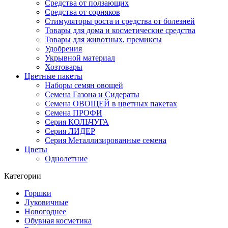
Средства от ползающих
Средства от сорняков
Стимуляторы роста и средства от болезней
Товары для дома и косметические средства
Товары для животных, премиксы
Удобрения
Укрывной материал
Хозтовары
Цветные пакеты
Наборы семян овощей
Семена Газона и Сидераты
Семена ОВОЩЕЙ в цветных пакетах
Семена ПРОФИ
Серия КОЛЬЧУГА
Серия ЛИДЕР
Серия Металлизированные семена
Цветы
Однолетние
Категории
Горшки
Луковичные
Новогоднее
Обувная косметика