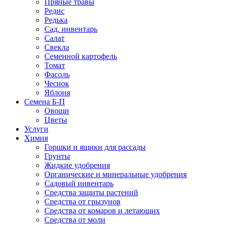
Пряные травы
Редис
Редька
Сад. инвентарь
Салат
Свекла
Семенной картофель
Томат
Фасоль
Чеснок
Яблоня
Семена Б-П
Овощи
Цветы
Услуги
Химия
Горшки и ящики для рассады
Грунты
Жидкие удобрения
Органические и минеральные удобрения
Садовый инвентарь
Средства защиты растений
Средства от грызунов
Средства от комаров и летающих
Средства от моли