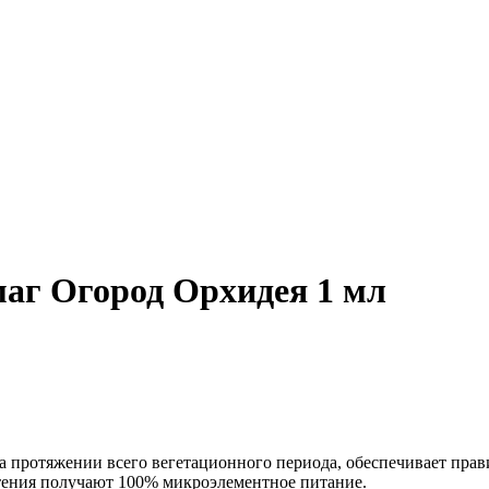
аг Огород Орхидея 1 мл
протяжении всего вегетационного периода, обеспечивает прави
тения получают 100% микроэлементное питание.