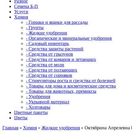
Разное
Семена Б-П
Услуги
Химия
- Горшки и ящики для рассады
- Грунты
- Жидкие удобрения
- Органические и минеральные удобрения
- Садовый инвентарь
- Средства защиты растений
- Средства от грызунов
- Средства от комаров и летающих
- Средства от моли
- Средства от ползающих
- Средства от сорняков
- Стимуляторы роста и средства от болезней
- Товары для дома и косметические средства
- Товары для животных, премиксы
- Удобрения
- Укрывной материал
- Хозтовары
Цветные пакеты
Цветы
Главная
»
Химия
»
Жидкие удобрения
» Октябрина Апрелевна 