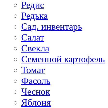
Редис
Редька
Сад. инвентарь
Салат
Свекла
Семенной картофель
Томат
Фасоль
Чеснок
Яблоня