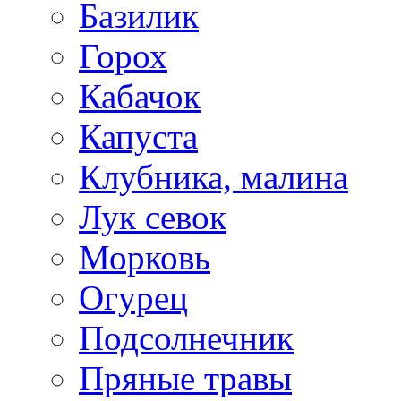
Базилик
Горох
Кабачок
Капуста
Клубника, малина
Лук севок
Морковь
Огурец
Подсолнечник
Пряные травы