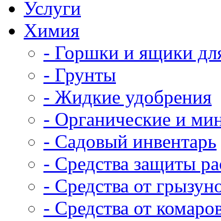
Услуги
Химия
- Горшки и ящики дл
- Грунты
- Жидкие удобрения
- Органические и ми
- Садовый инвентарь
- Средства защиты р
- Средства от грызун
- Средства от комаро