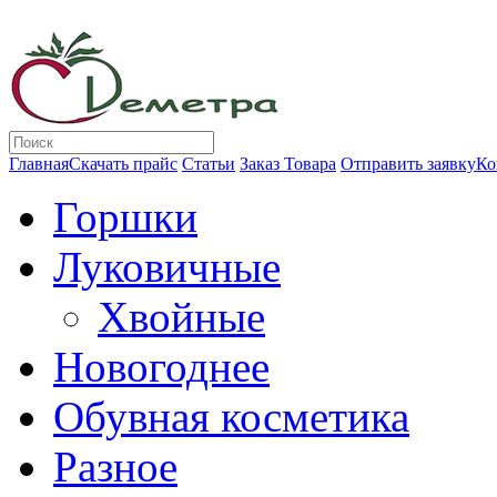
Главная
Скачать прайс
Статьи
Заказ Товара
Отправить заявку
Ко
Горшки
Луковичные
Хвойные
Новогоднее
Обувная косметика
Разное