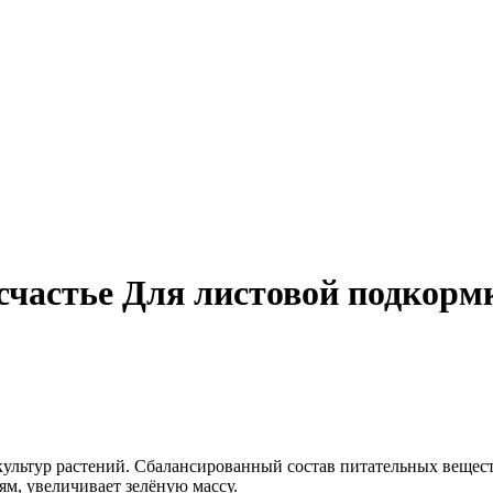
счастье Для листовой подкорм
ультур растений. Сбалансированный состав питательных вещест
м, увеличивает зелёную массу.