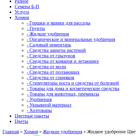
Разное
Семена Б-П
Услуги
Химия
- Горшки и ящики для рассады
- Грунты
- Жидкие удобрения
- Органические и минеральные удобрения
- Садовый инвентарь
- Средства защиты растений
- Средства от грызунов
- Средства от комаров и летающих
- Средства от моли
- Средства от ползающих
- Средства от сорняков
- Стимуляторы роста и средства от болезней
- Товары для дома и косметические средства
- Товары для животных, премиксы
- Удобрения
- Укрывной материал
- Хозтовары
Цветные пакеты
Цветы
Главная
»
Химия
»
Жидкие удобрения
» Жидкое удобрение Цвет