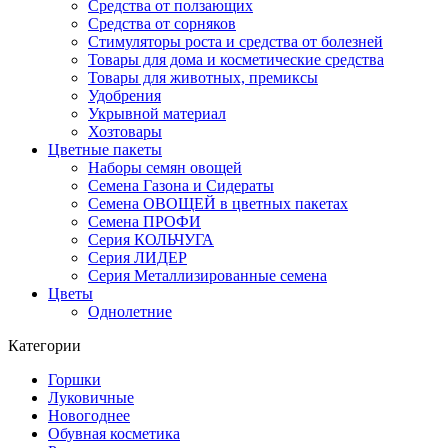
Средства от ползающих
Средства от сорняков
Стимуляторы роста и средства от болезней
Товары для дома и косметические средства
Товары для животных, премиксы
Удобрения
Укрывной материал
Хозтовары
Цветные пакеты
Наборы семян овощей
Семена Газона и Сидераты
Семена ОВОЩЕЙ в цветных пакетах
Семена ПРОФИ
Серия КОЛЬЧУГА
Серия ЛИДЕР
Серия Металлизированные семена
Цветы
Однолетние
Категории
Горшки
Луковичные
Новогоднее
Обувная косметика