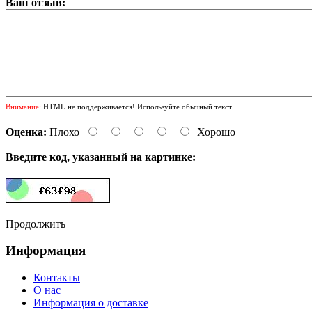
Ваш отзыв:
Внимание:
HTML не поддерживается! Используйте обычный текст.
Оценка:
Плохо
Хорошо
Введите код, указанный на картинке:
Продолжить
Информация
Контакты
О нас
Информация о доставке