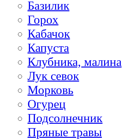
Базилик
Горох
Кабачок
Капуста
Клубника, малина
Лук севок
Морковь
Огурец
Подсолнечник
Пряные травы