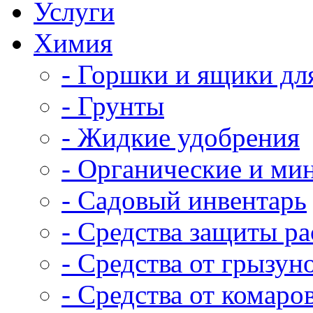
Услуги
Химия
- Горшки и ящики дл
- Грунты
- Жидкие удобрения
- Органические и ми
- Садовый инвентарь
- Средства защиты р
- Средства от грызун
- Средства от комаро