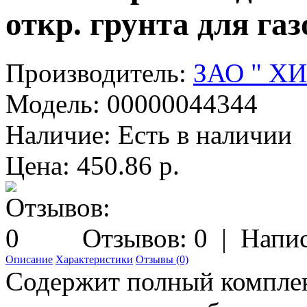
откр. грунта для газ
Производитель:
ЗАО " Х
Модель:
00000044344
Наличие:
Есть в наличии
Цена: 450.86 р.
Отзывов: 0
|
Напис
Описание
Характеристики
Отзывы (0)
Содержит полный комплек