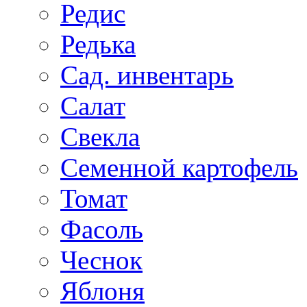
Редис
Редька
Сад. инвентарь
Салат
Свекла
Семенной картофель
Томат
Фасоль
Чеснок
Яблоня