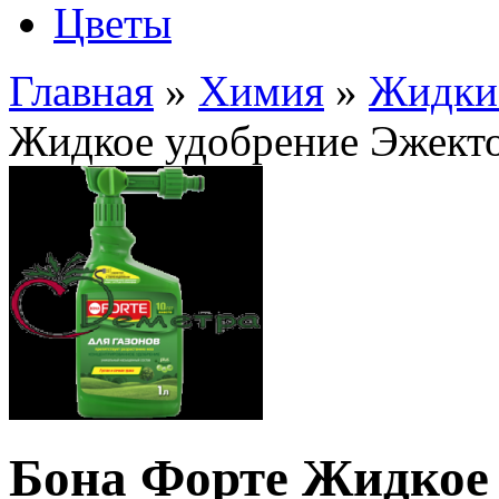
Цветы
Главная
»
Химия
»
Жидки
Жидкое удобрение Эжектор
Бона Форте Жидкое 