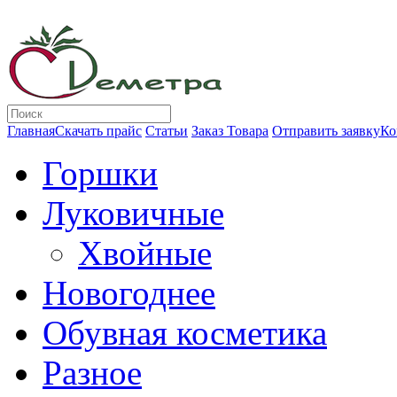
Главная
Скачать прайс
Статьи
Заказ Товара
Отправить заявку
Ко
Горшки
Луковичные
Хвойные
Новогоднее
Обувная косметика
Разное