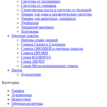
Средства от ползающих
Средства от сорняков
Стимуляторы роста и средства от болезней
Товары для дома и косметические средства
Товары для животных, премиксы
Удобрения
Укрывной материал
Хозтовары
Цветные пакеты
Наборы семян овощей
Семена Газона и Сидераты
Семена ОВОЩЕЙ в цветных пакетах
Семена ПРОФИ
Серия КОЛЬЧУГА
Серия ЛИДЕР
Серия Металлизированные семена
Цветы
Однолетние
Категории
Горшки
Луковичные
Новогоднее
Обувная косметика