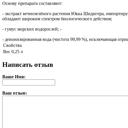
Основу препарата составляют:
- экстракт вечнозелёного растения Юкка Шидигера, импортир
обладают широким спектром биологического действия;
- гумус морских водорослей; -
- деионизированная вода (чистота 99,99 %), исключающая отриц
Свойства
Вес
0,25 л
Написать отзыв
Ваше Имя:
Ваш отзыв: