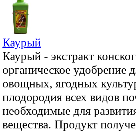
Каурый
Каурый - экстракт конско
органическое удобрение 
овощных, ягодных культур
плодородия всех видов по
необходимые для развити
вещества. Продукт получе