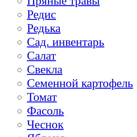
Пряные травы
Редис
Редька
Сад. инвентарь
Салат
Свекла
Семенной картофель
Томат
Фасоль
Чеснок