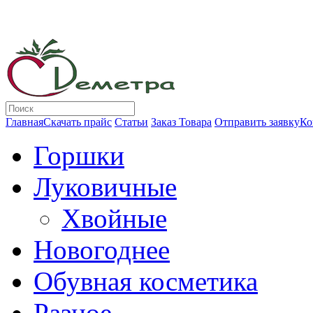
Главная
Скачать прайс
Статьи
Заказ Товара
Отправить заявку
Ко
Горшки
Луковичные
Хвойные
Новогоднее
Обувная косметика
Разное