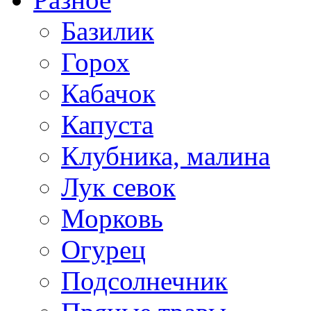
Базилик
Горох
Кабачок
Капуста
Клубника, малина
Лук севок
Морковь
Огурец
Подсолнечник