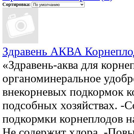
Сортировка:
Здравень АКВА Корнепл
«Здравень-аква для корн
органоминеральное удобр
внекорневых подкормок к
подсобных хозяйствах. -
подкормки корнеплодов н
Не содержит хлора. -Повы