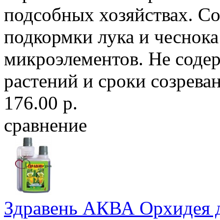
подсобных хозяйствах. С
подкормки лука и чеснока
микроэлементов. Не содер
растений и сроки созреван
176.00 р.
сравнение
Здравень АКВА Орхидея