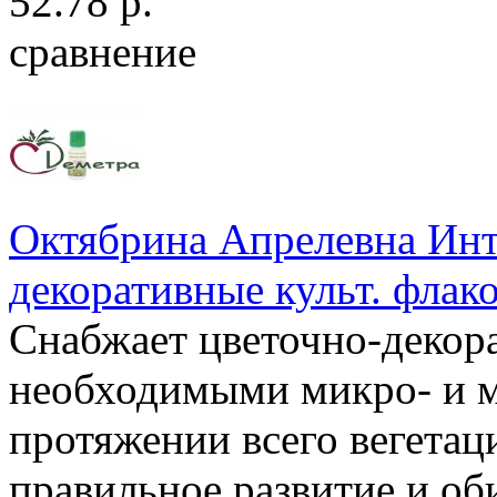
52.78 р.
сравнение
Октябрина Апрелевна Инт
декоративные культ. флак
Снабжает цветочно-декор
необходимыми микро- и 
протяжении всего вегетац
правильное развитие и об