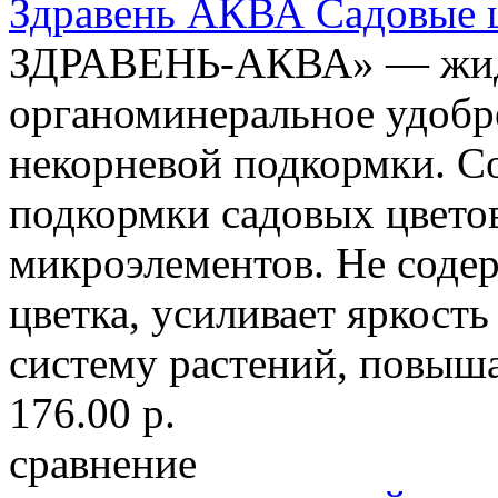
Здравень АКВА Садовые 
ЗДРАВЕНЬ-АКВА» — жидк
органоминеральное удобр
некорневой подкормки. С
подкормки садовых цвето
микроэлементов. Не содер
цветка, усиливает яркост
систему растений, повыша
176.00 р.
сравнение