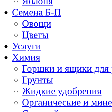
Яблоня
Семена Б-П
Овощи
Цветы
Услуги
Химия
Горшки и ящики для 
Грунты
Жидкие удобрения
Органические и мин