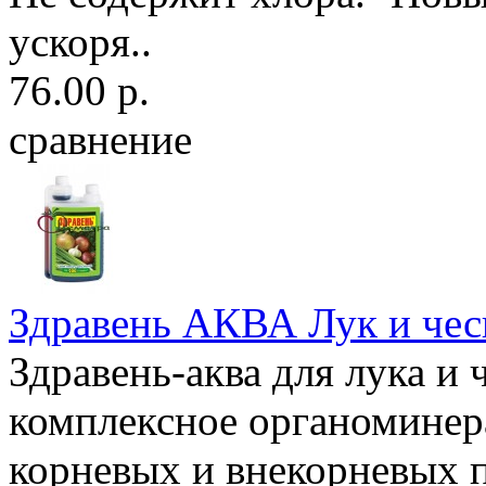
ускоря..
76.00 р.
сравнение
Здравень АКВА Лук и че
Здравень-аква для лука и
комплексное органоминер
корневых и внекорневых 