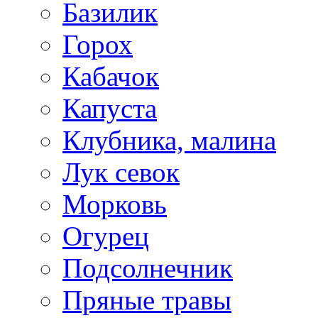
Базилик
Горох
Кабачок
Капуста
Клубника, малина
Лук севок
Морковь
Огурец
Подсолнечник
Пряные травы