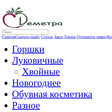
Главная
Скачать прайс
Статьи
Заказ Товара
Отправить заявку
Ко
Горшки
Луковичные
Хвойные
Новогоднее
Обувная косметика
Разное