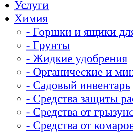
Услуги
Химия
- Горшки и ящики дл
- Грунты
- Жидкие удобрения
- Органические и ми
- Садовый инвентарь
- Средства защиты р
- Средства от грызун
- Средства от комаро