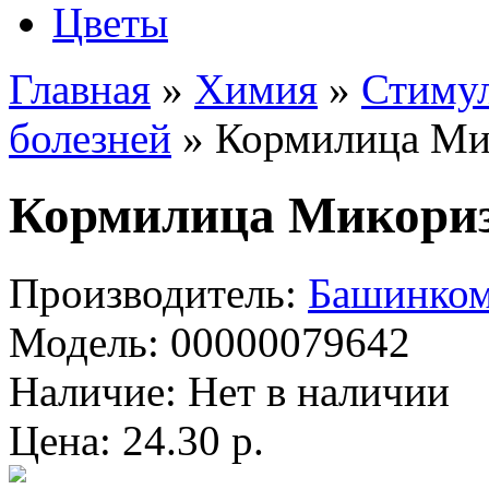
Цветы
Главная
»
Химия
»
Стимул
болезней
» Кормилица Мик
Кормилица Микориз
Производитель:
Башинко
Модель:
00000079642
Наличие:
Нет в наличии
Цена: 24.30 р.