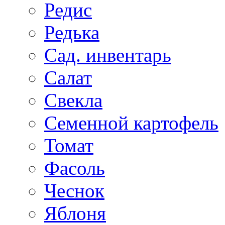
Редис
Редька
Сад. инвентарь
Салат
Свекла
Семенной картофель
Томат
Фасоль
Чеснок
Яблоня