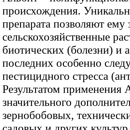
происхождения. Уникальн
препарата позволяют ему
сельскохозяйственные рас
биотических (болезни) и 
последних особенно следу
пестицидного стресса (ан
Результатом применения А
значительного дополните
зернобобовых, техническ
садовых и других культур