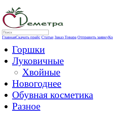
Главная
Скачать прайс
Статьи
Заказ Товара
Отправить заявку
Ко
Горшки
Луковичные
Хвойные
Новогоднее
Обувная косметика
Разное