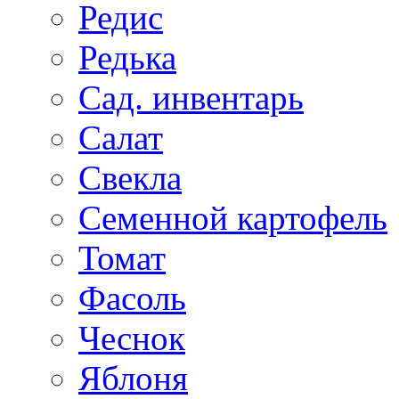
Редис
Редька
Сад. инвентарь
Салат
Свекла
Семенной картофель
Томат
Фасоль
Чеснок
Яблоня