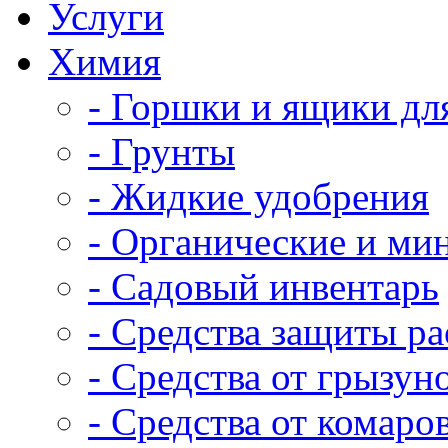
Услуги
Химия
- Горшки и ящики дл
- Грунты
- Жидкие удобрения
- Органические и ми
- Садовый инвентарь
- Средства защиты р
- Средства от грызун
- Средства от комаро