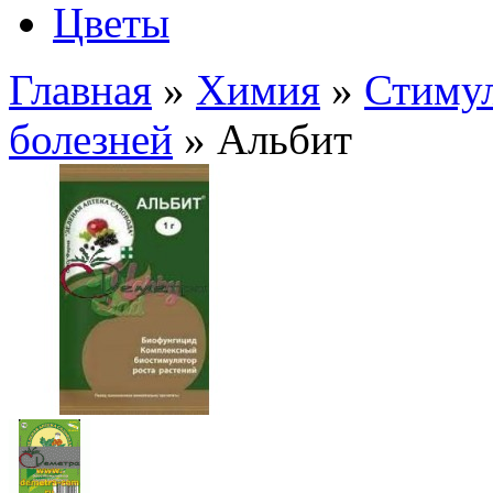
Цветы
Главная
»
Химия
»
Стимул
болезней
» Альбит