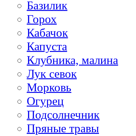
Базилик
Горох
Кабачок
Капуста
Клубника, малина
Лук севок
Морковь
Огурец
Подсолнечник
Пряные травы