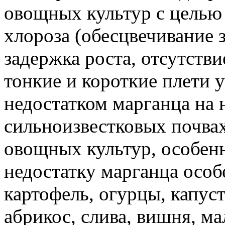
овощных культур с целью
хлороза (обесцвечивание 
задержка роста, отсутстви
тонкие и короткие плети у
недостатком марганца на
сильноизвестковых почвах
овощных культур, особенн
недостатку марганца особ
картофель, огурцы, капуст
абрикос, слива, вишня, ма