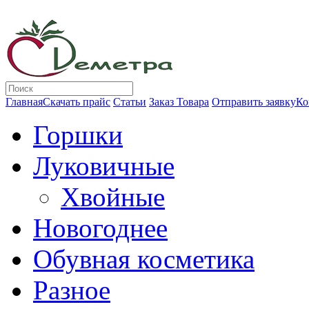
Главная
Скачать прайс
Статьи
Заказ Товара
Отправить заявку
Ко
Горшки
Луковичные
Хвойные
Новогоднее
Обувная косметика
Разное