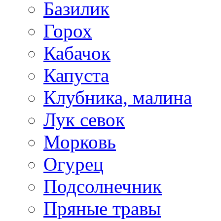
Базилик
Горох
Кабачок
Капуста
Клубника, малина
Лук севок
Морковь
Огурец
Подсолнечник
Пряные травы