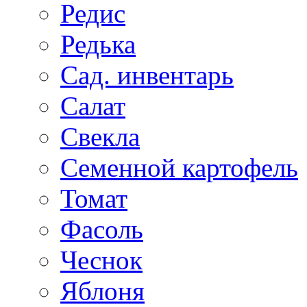
Редис
Редька
Сад. инвентарь
Салат
Свекла
Семенной картофель
Томат
Фасоль
Чеснок
Яблоня