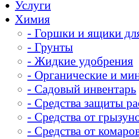
Услуги
Химия
- Горшки и ящики дл
- Грунты
- Жидкие удобрения
- Органические и ми
- Садовый инвентарь
- Средства защиты р
- Средства от грызун
- Средства от комаро