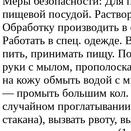
Меры безопасности: Для п
пищевой посудой. Раство
Обработку производить в 
Работать в спец. одежде. 
пить, принимать пищу. П
руки с мылом, прополоска
на кожу обмыть водой с м
— промыть большим кол. 
случайном проглатывании
стакана), вызвать рвоту, в