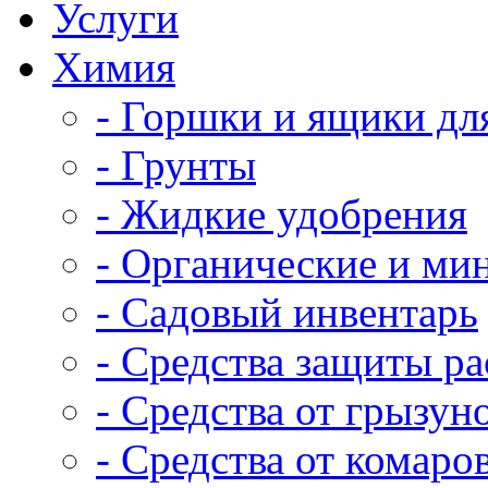
Услуги
Химия
- Горшки и ящики дл
- Грунты
- Жидкие удобрения
- Органические и ми
- Садовый инвентарь
- Средства защиты р
- Средства от грызун
- Средства от комаро