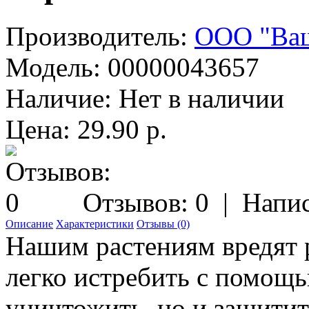
Производитель:
ООО "Ваш
Модель:
00000043657
Наличие:
Нет в наличии
Цена: 29.90 р.
Отзывов: 0
|
Напис
Описание
Характеристики
Отзывы (0)
Нашим растениям вредят р
легко истребить с помощь
уничтожить, но и защитит