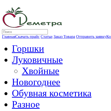
Главная
Скачать прайс
Статьи
Заказ Товара
Отправить заявку
Ко
Горшки
Луковичные
Хвойные
Новогоднее
Обувная косметика
Разное