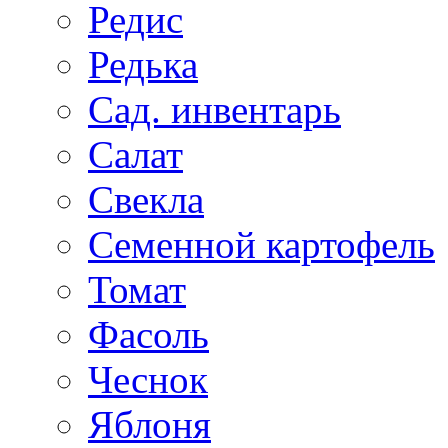
Редис
Редька
Сад. инвентарь
Салат
Свекла
Семенной картофель
Томат
Фасоль
Чеснок
Яблоня