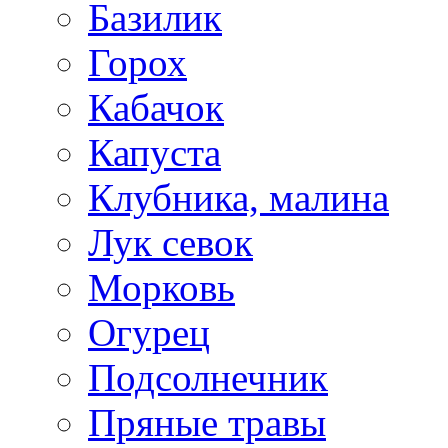
Базилик
Горох
Кабачок
Капуста
Клубника, малина
Лук севок
Морковь
Огурец
Подсолнечник
Пряные травы