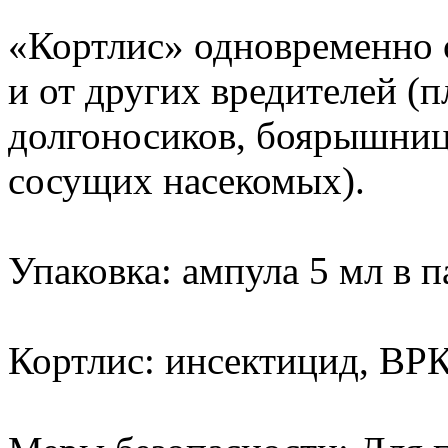
«Кортлис» одновременно 
и от других вредителей (
долгоносиков, боярышниц,
сосущих насекомых).
Упаковка: ампула 5 мл в п
Кортлис: инсектицид, ВРК