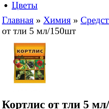
Цветы
Главная
»
Химия
»
Средст
от тли 5 мл/150шт
Кортлис от тли 5 мл