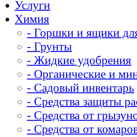
Услуги
Химия
- Горшки и ящики дл
- Грунты
- Жидкие удобрения
- Органические и ми
- Садовый инвентарь
- Средства защиты р
- Средства от грызун
- Средства от комаро