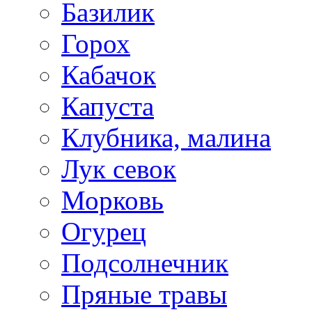
Базилик
Горох
Кабачок
Капуста
Клубника, малина
Лук севок
Морковь
Огурец
Подсолнечник
Пряные травы