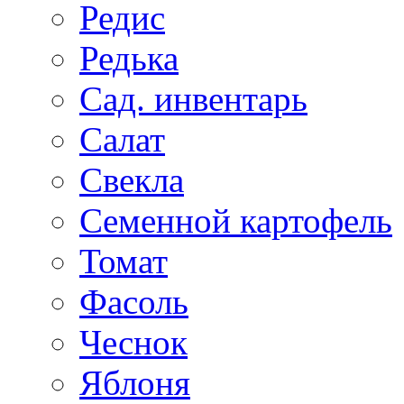
Редис
Редька
Сад. инвентарь
Салат
Свекла
Семенной картофель
Томат
Фасоль
Чеснок
Яблоня