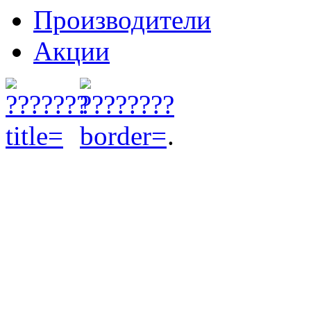
Производители
Акции
.