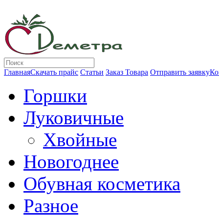
Главная
Скачать прайс
Статьи
Заказ Товара
Отправить заявку
Ко
Горшки
Луковичные
Хвойные
Новогоднее
Обувная косметика
Разное