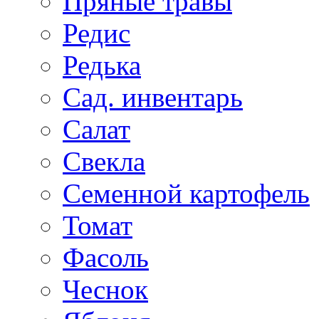
Пряные травы
Редис
Редька
Сад. инвентарь
Салат
Свекла
Семенной картофель
Томат
Фасоль
Чеснок