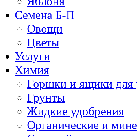
Яблоня
Семена Б-П
Овощи
Цветы
Услуги
Химия
Горшки и ящики для 
Грунты
Жидкие удобрения
Органические и мин