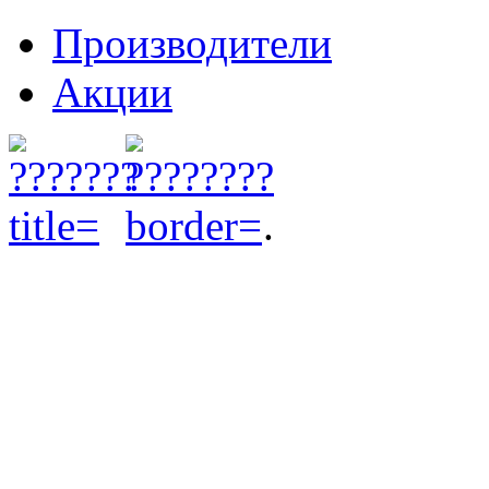
Производители
Акции
.