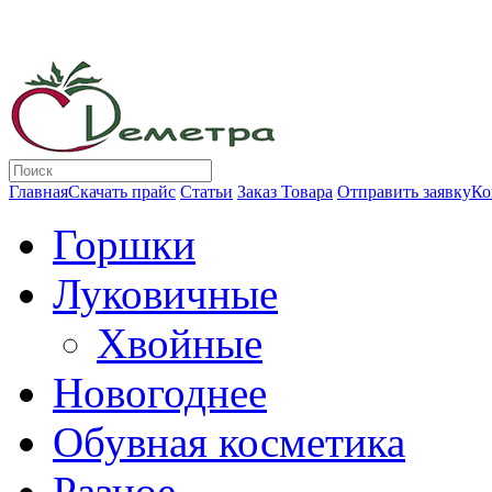
Главная
Скачать прайс
Статьи
Заказ Товара
Отправить заявку
Ко
Горшки
Луковичные
Хвойные
Новогоднее
Обувная косметика
Разное