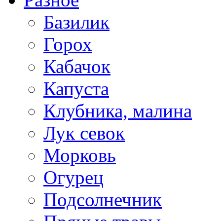
Базилик
Горох
Кабачок
Капуста
Клубника, малина
Лук севок
Морковь
Огурец
Подсолнечник