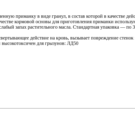
енную приманку в виде гранул, в состав которой в качестве де
 качестве кормовой основы для приготовления приманки использ
 слабый запах растительного масла. Стандартная упаковка — по 
ертывающее действие на кровь, вызывает повреждение стенок кр
 высокотоксичен для грызунов: ЛД50