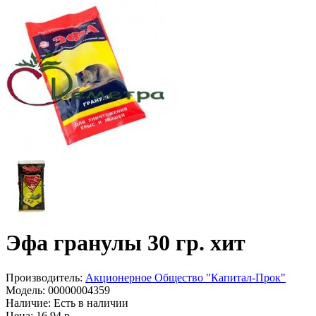
Эфа гранулы 30 гр. хит
Производитель:
Акционерное Общество "Капитал-Прок"
Модель:
00000004359
Наличие:
Есть в наличии
Цена: 16.94 р.