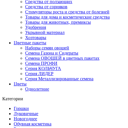
Средства от ползающих
Средства от сорняков
Стимуляторы роста и средства от болезней
Товары для дома и косметические средства
Товары для животных, премиксы
Удобрения
Укрывной материал
Хозтовары
Цветные пакеты
Наборы семян овощей
Семена Газона и Сидераты
Семена ОВОЩЕЙ в цветных пакетах
Семена ПРОФИ
Серия КОЛЬЧУГА
Серия ЛИДЕР
Серия Металлизированные семена
Цветы
Однолетние
Категории
Горшки
Луковичные
Новогоднее
Обувная косметика