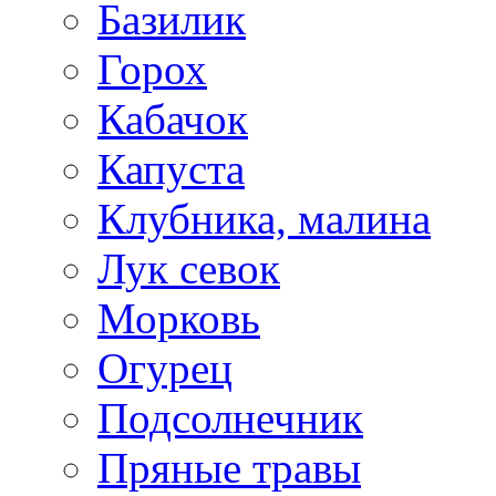
Базилик
Горох
Кабачок
Капуста
Клубника, малина
Лук севок
Морковь
Огурец
Подсолнечник
Пряные травы