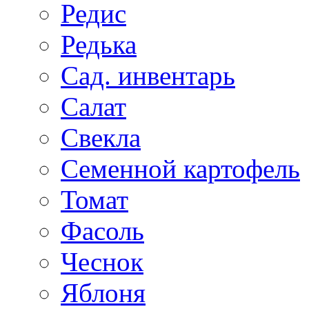
Редис
Редька
Сад. инвентарь
Салат
Свекла
Семенной картофель
Томат
Фасоль
Чеснок
Яблоня