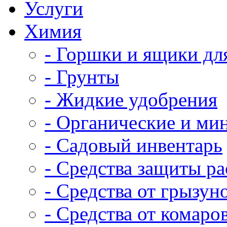
Услуги
Химия
- Горшки и ящики дл
- Грунты
- Жидкие удобрения
- Органические и ми
- Садовый инвентарь
- Средства защиты р
- Средства от грызун
- Средства от комаро