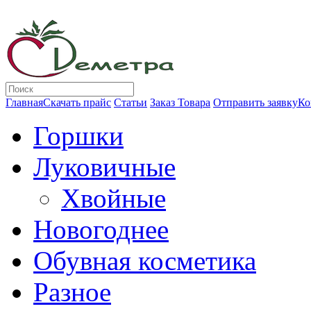
Главная
Скачать прайс
Статьи
Заказ Товара
Отправить заявку
Ко
Горшки
Луковичные
Хвойные
Новогоднее
Обувная косметика
Разное