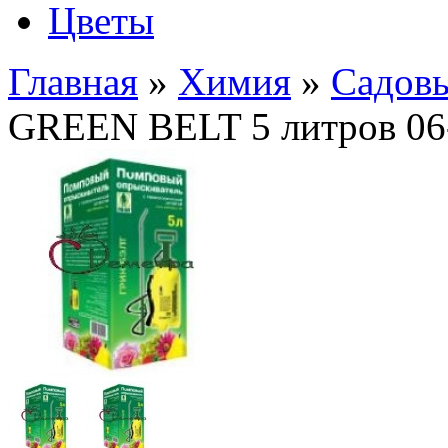
Цветы
Главная
»
Химия
»
Садовы
GREEN BELT 5 литров 06