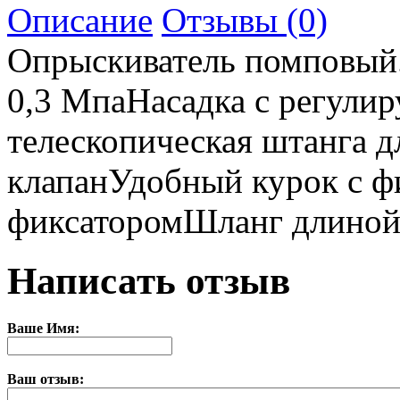
Описание
Отзывы (0)
Опрыскиватель помповый.
0,3 МпаНасадка с регули
телескопическая штанга 
клапанУдобный курок с фи
фиксаторомШланг длиной 
Написать отзыв
Ваше Имя:
Ваш отзыв: