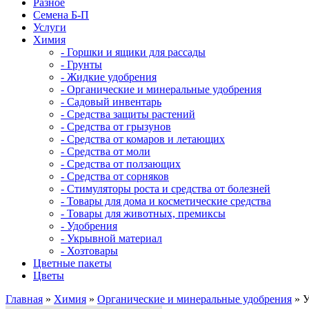
Разное
Семена Б-П
Услуги
Химия
- Горшки и ящики для рассады
- Грунты
- Жидкие удобрения
- Органические и минеральные удобрения
- Садовый инвентарь
- Средства защиты растений
- Средства от грызунов
- Средства от комаров и летающих
- Средства от моли
- Средства от ползающих
- Средства от сорняков
- Стимуляторы роста и средства от болезней
- Товары для дома и косметические средства
- Товары для животных, премиксы
- Удобрения
- Укрывной материал
- Хозтовары
Цветные пакеты
Цветы
Главная
»
Химия
»
Органические и минеральные удобрения
» У