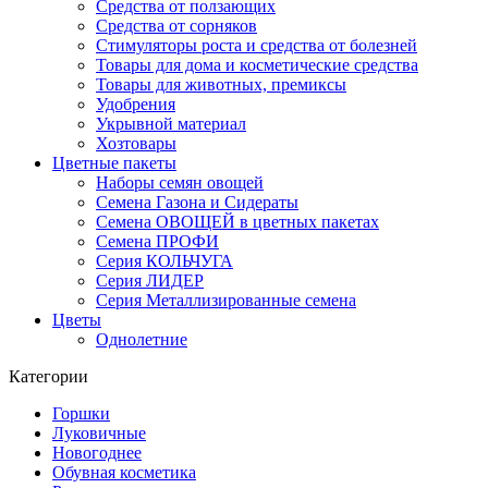
Средства от ползающих
Средства от сорняков
Стимуляторы роста и средства от болезней
Товары для дома и косметические средства
Товары для животных, премиксы
Удобрения
Укрывной материал
Хозтовары
Цветные пакеты
Наборы семян овощей
Семена Газона и Сидераты
Семена ОВОЩЕЙ в цветных пакетах
Семена ПРОФИ
Серия КОЛЬЧУГА
Серия ЛИДЕР
Серия Металлизированные семена
Цветы
Однолетние
Категории
Горшки
Луковичные
Новогоднее
Обувная косметика