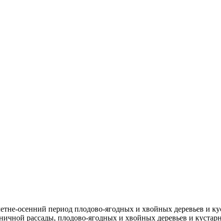
етне-осенний период плодово-ягодных и хвойных деревьев и ку
ичной рассады, плодово-ягодных и хвойных деревьев и кустарни