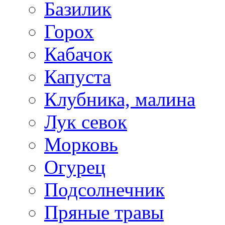
Базилик
Горох
Кабачок
Капуста
Клубника, малина
Лук севок
Морковь
Огурец
Подсолнечник
Пряные травы