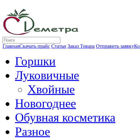
Главная
Скачать прайс
Статьи
Заказ Товара
Отправить заявку
Ко
Горшки
Луковичные
Хвойные
Новогоднее
Обувная косметика
Разное