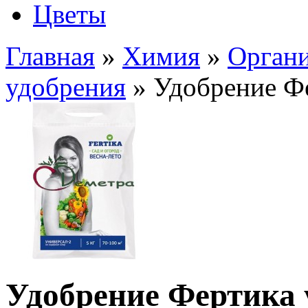
Цветы
Главная
»
Химия
»
Органи
удобрения
» Удобрение Фе
Удобрение Фертика 