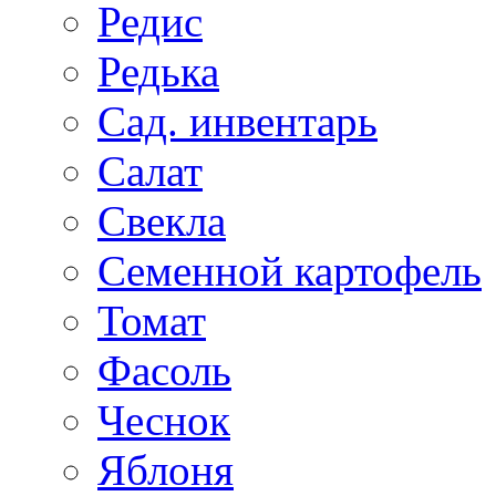
Редис
Редька
Сад. инвентарь
Салат
Свекла
Семенной картофель
Томат
Фасоль
Чеснок
Яблоня