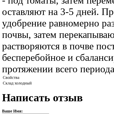
- под томаты, затем пере
оставляют на 3-5 дней. П
удобрение равномерно ра
почвы, затем перекапываю
растворяются в почве пос
бесперебойное и сбаланси
протяжении всего периода
Свойства
Склад
холодный
Написать отзыв
Ваше Имя: