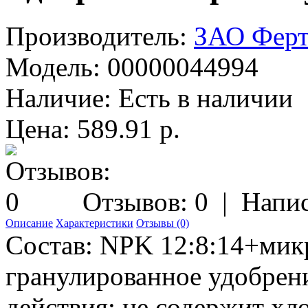
Производитель:
ЗАО Ферт
Модель:
00000044994
Наличие:
Есть в наличии
Цена: 589.91 р.
Отзывов: 0
|
Напис
Описание
Характеристики
Отзывы (0)
Состав: NPK 12:8:14+мик
гранулированное удобрен
действия; не содержит хл