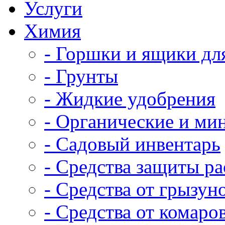
Услуги
Химия
- Горшки и ящики дл
- Грунты
- Жидкие удобрения
- Органические и ми
- Садовый инвентарь
- Средства защиты р
- Средства от грызун
- Средства от комаро