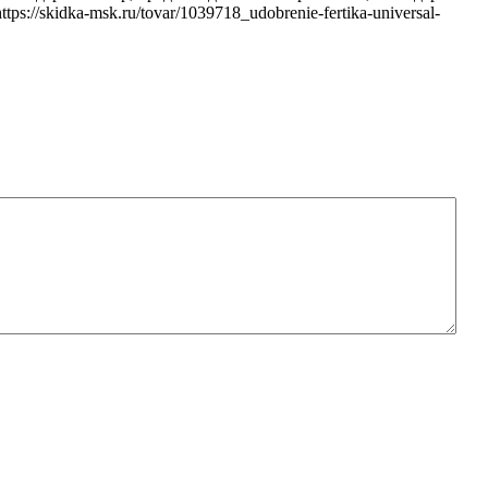
/skidka-msk.ru/tovar/1039718_udobrenie-fertika-universal-