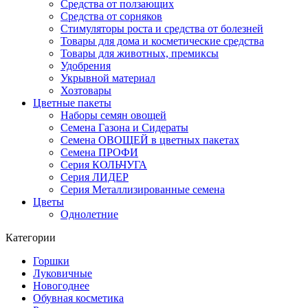
Средства от ползающих
Средства от сорняков
Стимуляторы роста и средства от болезней
Товары для дома и косметические средства
Товары для животных, премиксы
Удобрения
Укрывной материал
Хозтовары
Цветные пакеты
Наборы семян овощей
Семена Газона и Сидераты
Семена ОВОЩЕЙ в цветных пакетах
Семена ПРОФИ
Серия КОЛЬЧУГА
Серия ЛИДЕР
Серия Металлизированные семена
Цветы
Однолетние
Категории
Горшки
Луковичные
Новогоднее
Обувная косметика