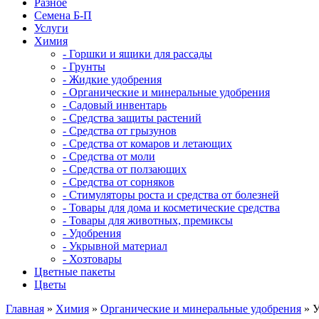
Разное
Семена Б-П
Услуги
Химия
- Горшки и ящики для рассады
- Грунты
- Жидкие удобрения
- Органические и минеральные удобрения
- Садовый инвентарь
- Средства защиты растений
- Средства от грызунов
- Средства от комаров и летающих
- Средства от моли
- Средства от ползающих
- Средства от сорняков
- Стимуляторы роста и средства от болезней
- Товары для дома и косметические средства
- Товары для животных, премиксы
- Удобрения
- Укрывной материал
- Хозтовары
Цветные пакеты
Цветы
Главная
»
Химия
»
Органические и минеральные удобрения
» У