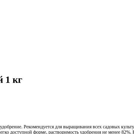
 1 кг
добрение. Рекомендуется для выращивания всех садовых культу
егко доступной форме, растворимость удобрения не менее 82%. 