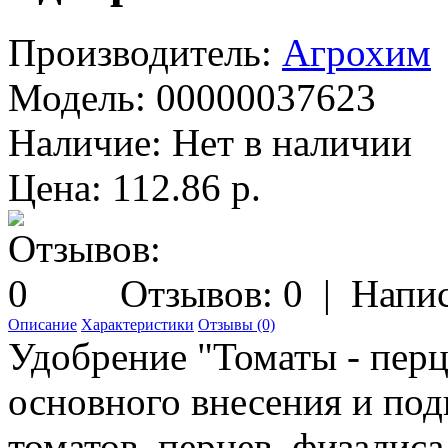
Производитель:
Агрохим
Модель:
00000037623
Наличие:
Нет в наличии
Цена: 112.86 р.
Отзывов: 0
|
Напис
Описание
Характеристики
Отзывы (0)
Удобрение "Томаты - перц
основного внесения и под
томатов, перцев, физалиса