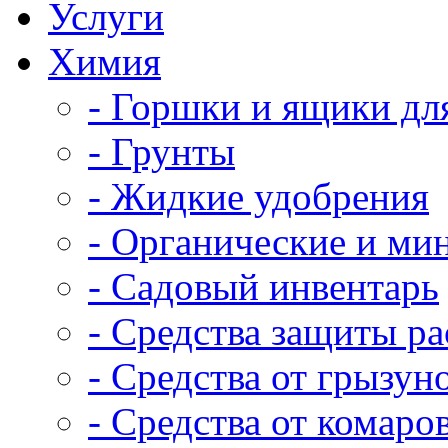
Услуги
Химия
- Горшки и ящики дл
- Грунты
- Жидкие удобрения
- Органические и ми
- Садовый инвентарь
- Средства защиты р
- Средства от грызун
- Средства от комаро