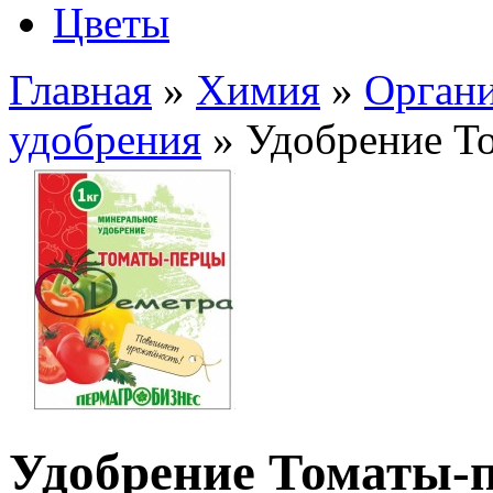
Цветы
Главная
»
Химия
»
Органи
удобрения
» Удобрение То
Удобрение Томаты-п