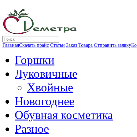
Главная
Скачать прайс
Статьи
Заказ Товара
Отправить заявку
Ко
Горшки
Луковичные
Хвойные
Новогоднее
Обувная косметика
Разное