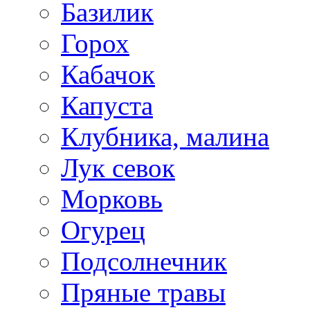
Базилик
Горох
Кабачок
Капуста
Клубника, малина
Лук севок
Морковь
Огурец
Подсолнечник
Пряные травы