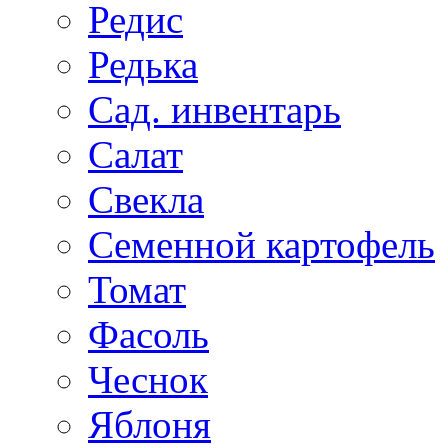
Редис
Редька
Сад. инвентарь
Салат
Свекла
Семенной картофель
Томат
Фасоль
Чеснок
Яблоня