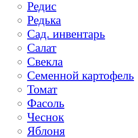
Редис
Редька
Сад. инвентарь
Салат
Свекла
Семенной картофель
Томат
Фасоль
Чеснок
Яблоня