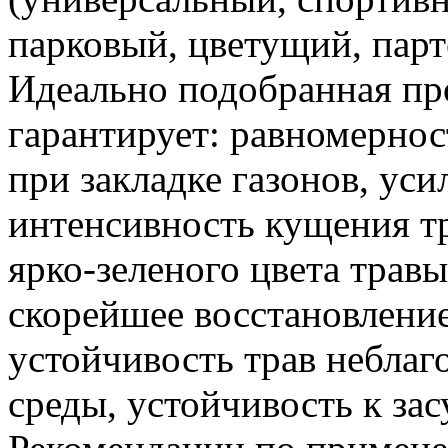
парковый, цветущий, парт
Идеально подобранная пр
гарантирует: равномернос
при закладке газонов, ус
интенсивность кущения т
ярко-зеленого цвета травы
скорейшее восстановлени
устойчивость трав небла
среды, устойчивость к зас