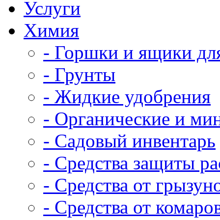
Услуги
Химия
- Горшки и ящики дл
- Грунты
- Жидкие удобрения
- Органические и ми
- Садовый инвентарь
- Средства защиты р
- Средства от грызун
- Средства от комаро