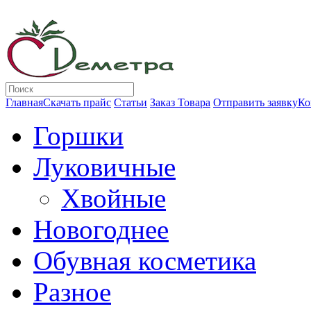
Главная
Скачать прайс
Статьи
Заказ Товара
Отправить заявку
Ко
Горшки
Луковичные
Хвойные
Новогоднее
Обувная косметика
Разное