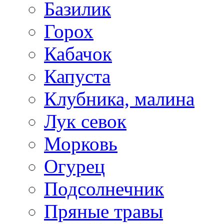
Базилик
Горох
Кабачок
Капуста
Клубника, малина
Лук севок
Морковь
Огурец
Подсолнечник
Пряные травы