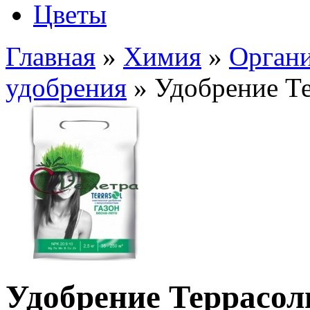
Цветы
Главная
»
Химия
»
Органи
удобрения
» Удобрение Т
Удобрение Террасол