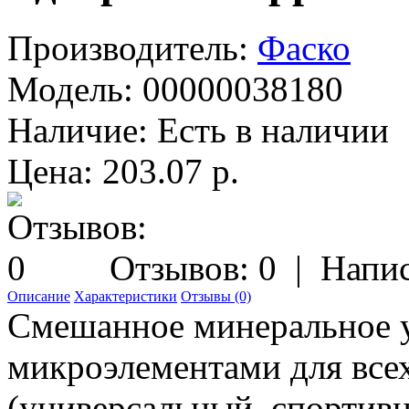
Производитель:
Фаско
Модель:
00000038180
Наличие:
Есть в наличии
Цена: 203.07 р.
Отзывов: 0
|
Напис
Описание
Характеристики
Отзывы (0)
Смешанное минеральное у
микроэлементами для всех
(универсальный, спортив