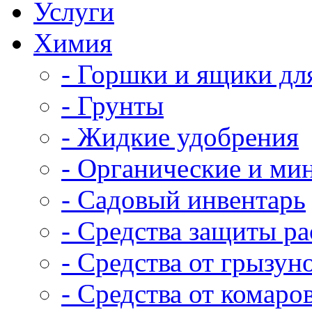
Услуги
Химия
- Горшки и ящики дл
- Грунты
- Жидкие удобрения
- Органические и ми
- Садовый инвентарь
- Средства защиты р
- Средства от грызун
- Средства от комаро