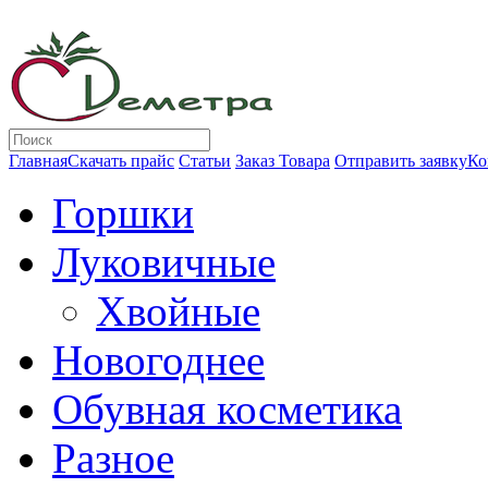
Главная
Скачать прайс
Статьи
Заказ Товара
Отправить заявку
Ко
Горшки
Луковичные
Хвойные
Новогоднее
Обувная косметика
Разное