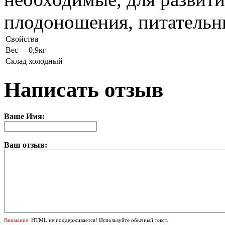
плодоношения, питательн
Свойства
Вес
0,9кг
Склад
холодный
Написать отзыв
Ваше Имя:
Ваш отзыв:
Внимание:
HTML не поддерживается! Используйте обычный текст.