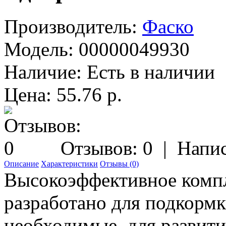
Производитель:
Фаско
Модель:
00000049930
Наличие:
Есть в наличии
Цена: 55.76 р.
Отзывов: 0
|
Напис
Описание
Характеристики
Отзывы (0)
Высокоэффективное компл
разработано для подкормк
необходимые, для развити