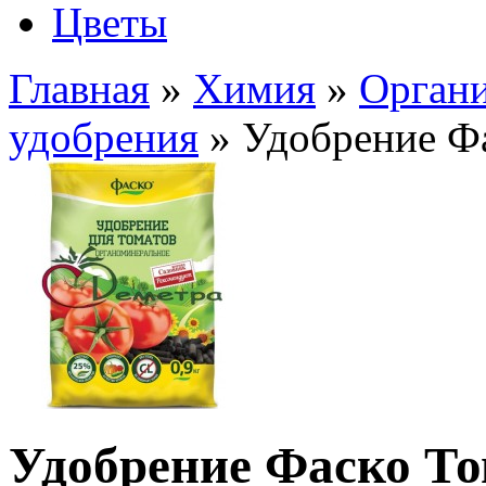
Цветы
Главная
»
Химия
»
Органи
удобрения
» Удобрение Фа
Удобрение Фаско Том