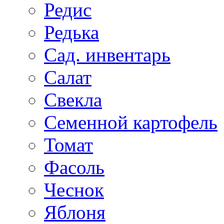
Редис
Редька
Сад. инвентарь
Салат
Свекла
Семенной картофель
Томат
Фасоль
Чеснок
Яблоня