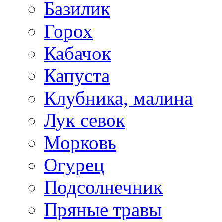
Базилик
Горох
Кабачок
Капуста
Клубника, малина
Лук севок
Морковь
Огурец
Подсолнечник
Пряные травы