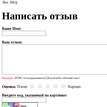
Вес
60гр
Написать отзыв
Ваше Имя:
Ваш отзыв:
Внимание:
HTML не поддерживается! Используйте обычный текст.
Оценка:
Плохо
Хорошо
Введите код, указанный на картинке: