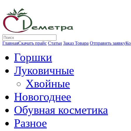
Главная
Скачать прайс
Статьи
Заказ Товара
Отправить заявку
Ко
Горшки
Луковичные
Хвойные
Новогоднее
Обувная косметика
Разное