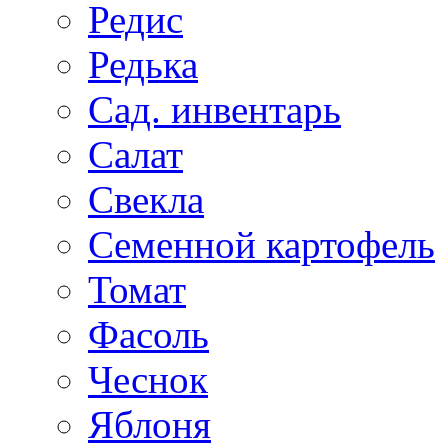
Редис
Редька
Сад. инвентарь
Салат
Свекла
Семенной картофель
Томат
Фасоль
Чеснок
Яблоня