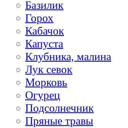
Базилик
Горох
Кабачок
Капуста
Клубника, малина
Лук севок
Морковь
Огурец
Подсолнечник
Пряные травы