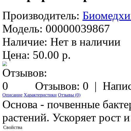
Производитель:
Биомедх
Модель:
00000039867
Наличие:
Нет в наличии
Цена: 50.00 р.
Отзывов: 0
|
Напис
Описание
Характеристики
Отзывы (0)
Основа - почвенные бакт
растений. Ускоряет рост 
Свойства