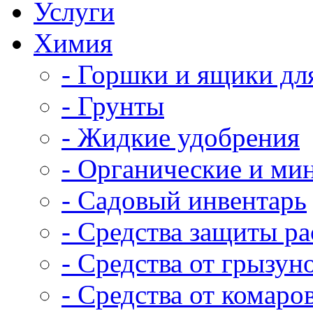
Услуги
Химия
- Горшки и ящики дл
- Грунты
- Жидкие удобрения
- Органические и ми
- Садовый инвентарь
- Средства защиты р
- Средства от грызун
- Средства от комаро