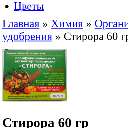
Цветы
Главная
»
Химия
»
Органи
удобрения
» Стирора 60 г
Стирора 60 гр