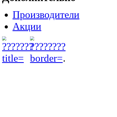
Производители
Акции
.