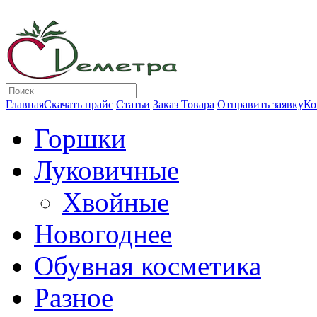
Главная
Скачать прайс
Статьи
Заказ Товара
Отправить заявку
Ко
Горшки
Луковичные
Хвойные
Новогоднее
Обувная косметика
Разное