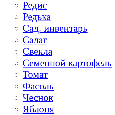
Редис
Редька
Сад. инвентарь
Салат
Свекла
Семенной картофель
Томат
Фасоль
Чеснок
Яблоня