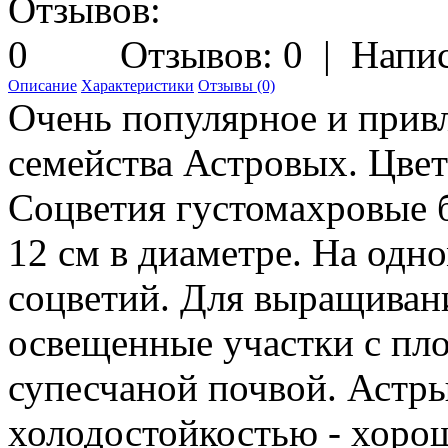
Отзывов: 0
|
Напис
Описание
Характеристики
Отзывы (0)
Очень популярное и привл
семейства Астровых. Цвет
Соцветия густомахровые 
12 см в диаметре. На одн
соцветий. Для выращиван
освещенные участки с пл
супесчаной почвой. Астр
холодостойкостью - хорош