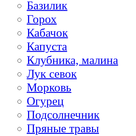
Базилик
Горох
Кабачок
Капуста
Клубника, малина
Лук севок
Морковь
Огурец
Подсолнечник
Пряные травы