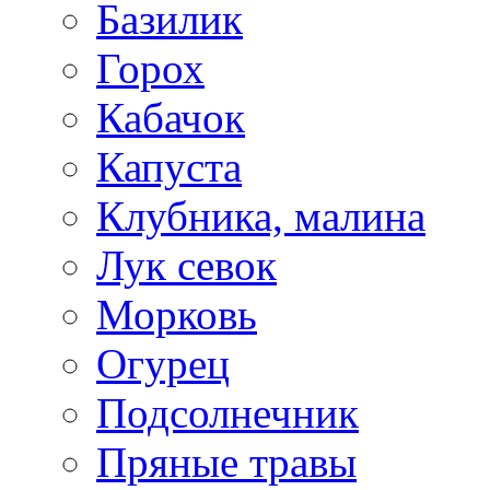
Базилик
Горох
Кабачок
Капуста
Клубника, малина
Лук севок
Морковь
Огурец
Подсолнечник
Пряные травы