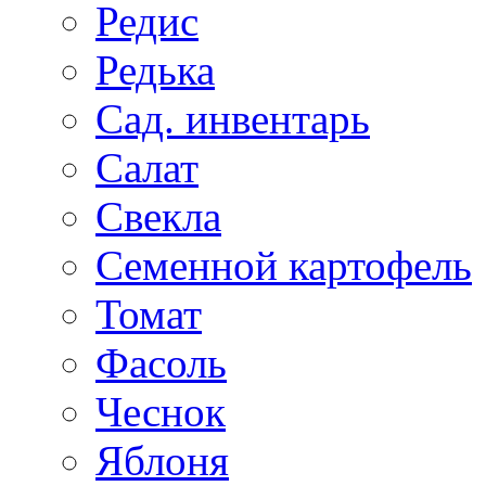
Редис
Редька
Сад. инвентарь
Салат
Свекла
Семенной картофель
Томат
Фасоль
Чеснок
Яблоня