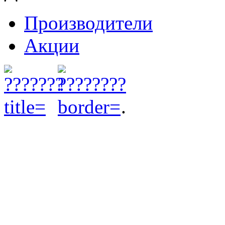
Производители
Акции
.