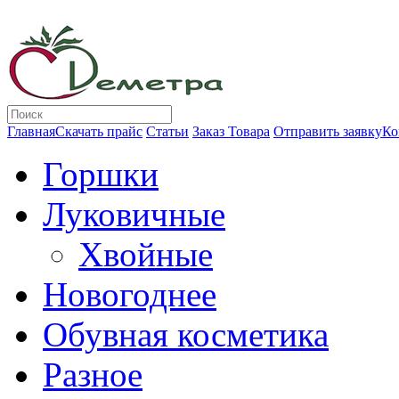
Главная
Скачать прайс
Статьи
Заказ Товара
Отправить заявку
Ко
Горшки
Луковичные
Хвойные
Новогоднее
Обувная косметика
Разное