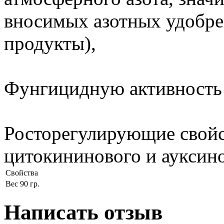
вносимых азотных удобре
продукты),
Фунгицидную активность 
Росторегулирующие свой
цитокининового и ауксино
Свойства
Вес
90 гр.
Написать отзыв