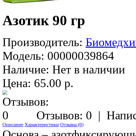
Азотик 90 гр
Производитель:
Биомедх
Модель:
00000039864
Наличие:
Нет в наличии
Цена: 65.00 р.
Отзывов: 0
|
Напис
Описание
Характеристики
Отзывы (0)
Основа – азотфиксирующи