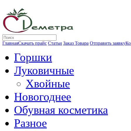
Главная
Скачать прайс
Статьи
Заказ Товара
Отправить заявку
Ко
Горшки
Луковичные
Хвойные
Новогоднее
Обувная косметика
Разное