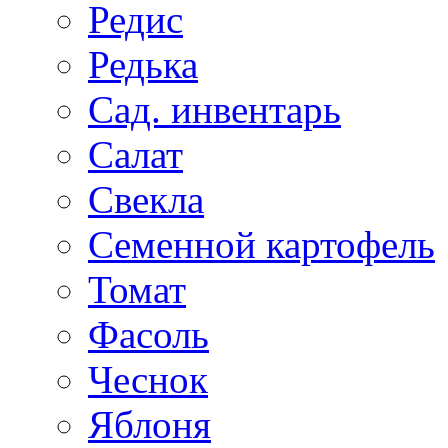
Редис
Редька
Сад. инвентарь
Салат
Свекла
Семенной картофель
Томат
Фасоль
Чеснок
Яблоня