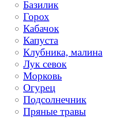
Базилик
Горох
Кабачок
Капуста
Клубника, малина
Лук севок
Морковь
Огурец
Подсолнечник
Пряные травы