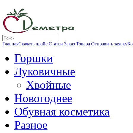
Главная
Скачать прайс
Статьи
Заказ Товара
Отправить заявку
Ко
Горшки
Луковичные
Хвойные
Новогоднее
Обувная косметика
Разное