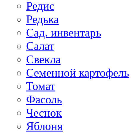
Редис
Редька
Сад. инвентарь
Салат
Свекла
Семенной картофель
Томат
Фасоль
Чеснок
Яблоня