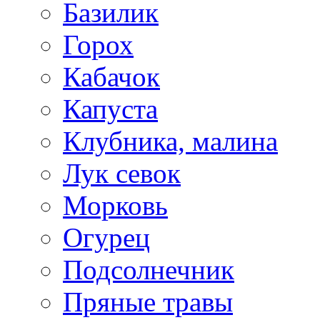
Базилик
Горох
Кабачок
Капуста
Клубника, малина
Лук севок
Морковь
Огурец
Подсолнечник
Пряные травы