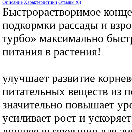
Описание
Характеристики
Отзывы (0)
Быстрорастворимое конце
подкормки рассады и вз
турбо» максимально быст
питания в растения!
улучшает развитие корнев
питательных веществ из 
значительно повышает ур
усиливает рост и ускоряет
лучшее вызревание для з