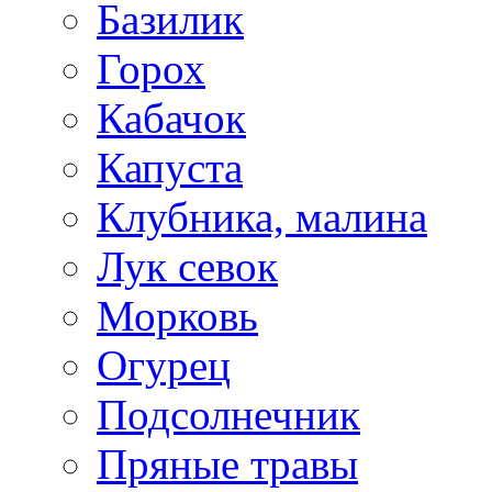
Базилик
Горох
Кабачок
Капуста
Клубника, малина
Лук севок
Морковь
Огурец
Подсолнечник
Пряные травы