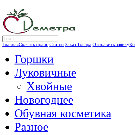
Главная
Скачать прайс
Статьи
Заказ Товара
Отправить заявку
Ко
Горшки
Луковичные
Хвойные
Новогоднее
Обувная косметика
Разное