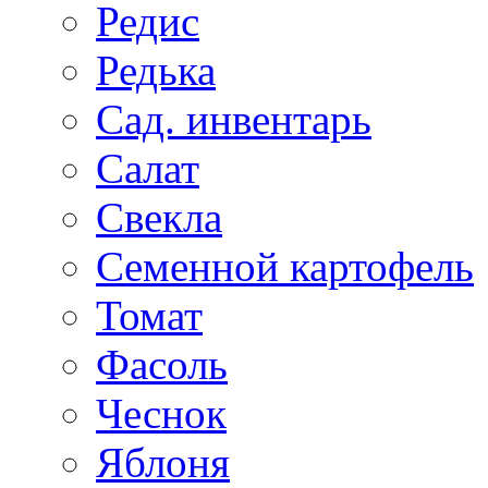
Редис
Редька
Сад. инвентарь
Салат
Свекла
Семенной картофель
Томат
Фасоль
Чеснок
Яблоня