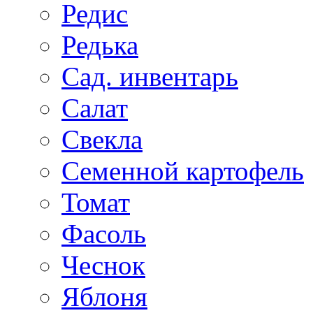
Редис
Редька
Сад. инвентарь
Салат
Свекла
Семенной картофель
Томат
Фасоль
Чеснок
Яблоня