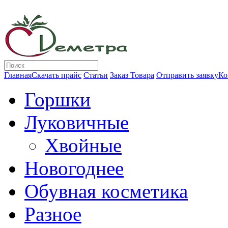
Главная
Скачать прайс
Статьи
Заказ Товара
Отправить заявку
Ко
Горшки
Луковичные
Хвойные
Новогоднее
Обувная косметика
Разное