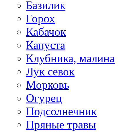
Базилик
Горох
Кабачок
Капуста
Клубника, малина
Лук севок
Морковь
Огурец
Подсолнечник
Пряные травы