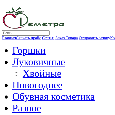
Главная
Скачать прайс
Статьи
Заказ Товара
Отправить заявку
Ко
Горшки
Луковичные
Хвойные
Новогоднее
Обувная косметика
Разное