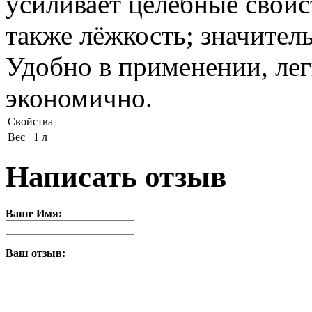
усиливает целебные свойс
также лёжкость; значител
Удобно в применении, лег
экономично.
Свойства
Вес
1 л
Написать отзыв
Ваше Имя:
Ваш отзыв: