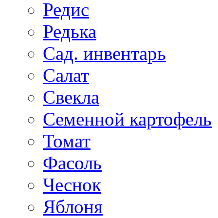
Редис
Редька
Сад. инвентарь
Салат
Свекла
Семенной картофель
Томат
Фасоль
Чеснок
Яблоня