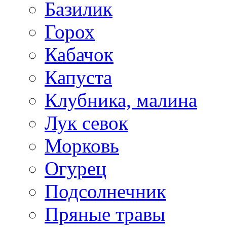
Базилик
Горох
Кабачок
Капуста
Клубника, малина
Лук севок
Морковь
Огурец
Подсолнечник
Пряные травы