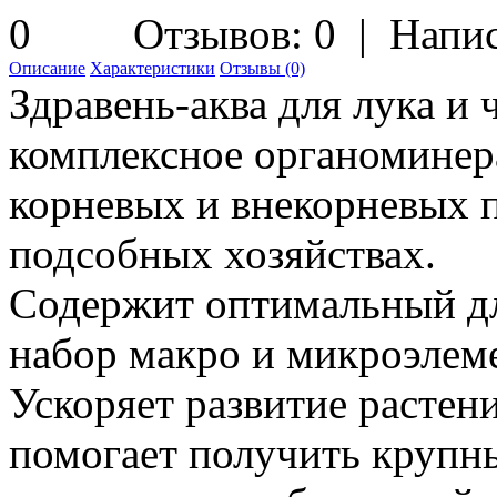
Отзывов: 0
|
Напис
Описание
Характеристики
Отзывы (0)
Здравень-аква для лука и
комплексное органоминер
корневых и внекорневых 
подсобных хозяйствах.
Содержит оптимальный дл
набор макро и микроэлеме
Ускоряет развитие растен
помогает получить крупн