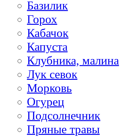
Базилик
Горох
Кабачок
Капуста
Клубника, малина
Лук севок
Морковь
Огурец
Подсолнечник
Пряные травы