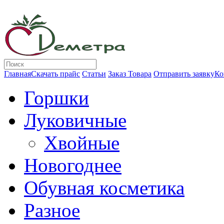
Главная
Скачать прайс
Статьи
Заказ Товара
Отправить заявку
Ко
Горшки
Луковичные
Хвойные
Новогоднее
Обувная косметика
Разное