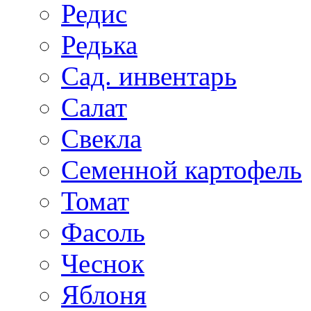
Редис
Редька
Сад. инвентарь
Салат
Свекла
Семенной картофель
Томат
Фасоль
Чеснок
Яблоня