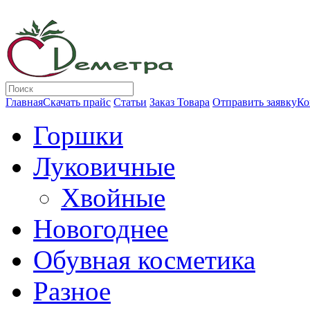
Главная
Скачать прайс
Статьи
Заказ Товара
Отправить заявку
Ко
Горшки
Луковичные
Хвойные
Новогоднее
Обувная косметика
Разное