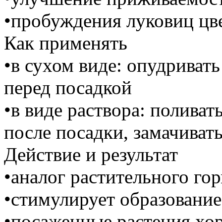
•пробуждения луковиц цв
Как применять
•в сухом виде: опудриват
перед посадкой
•в виде раствора: поливат
после посадки, замачиват
Действие и результат
•аналог растительного го
•стимулирует образование
•посаженные растения х