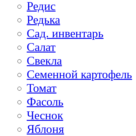
Редис
Редька
Сад. инвентарь
Салат
Свекла
Семенной картофель
Томат
Фасоль
Чеснок
Яблоня