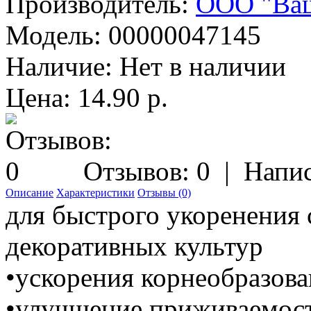
Производитель:
ООО "Ваш
Модель:
00000047145
Наличие:
Нет в наличии
Цена: 14.90 р.
Отзывов: 0
|
Напис
Описание
Характеристики
Отзывы (0)
для быстрого укоренения 
декоративных культур
•ускорения корнеобразов
•улучшение приживаемос