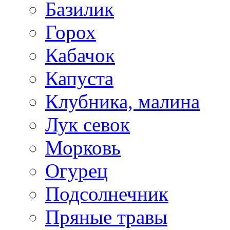
Базилик
Горох
Кабачок
Капуста
Клубника, малина
Лук севок
Морковь
Огурец
Подсолнечник
Пряные травы