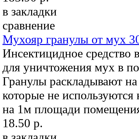
в закладки
сравнение
Мухояр гранулы от мух 3
Инсектицидное средство в
для уничтожения мух в п
Гранулы раскладывают на
которые не используются к
на 1м площади помещения
18.50 р.
в закладки