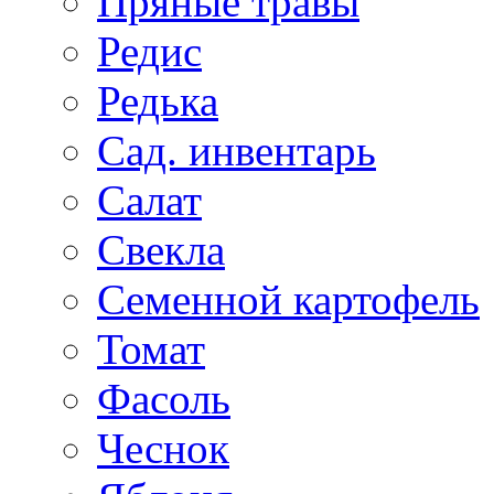
Пряные травы
Редис
Редька
Сад. инвентарь
Салат
Свекла
Семенной картофель
Томат
Фасоль
Чеснок