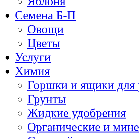
Яблоня
Семена Б-П
Овощи
Цветы
Услуги
Химия
Горшки и ящики для 
Грунты
Жидкие удобрения
Органические и мин