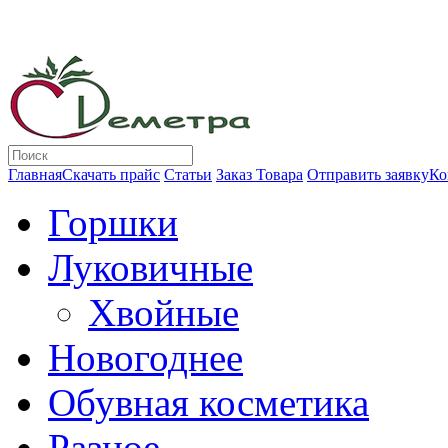
Главная
Скачать прайс
Статьи
Заказ Товара
Отправить заявку
Ко
Горшки
Луковичные
Хвойные
Новогоднее
Обувная косметика
Разное