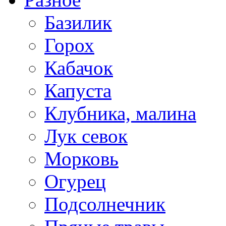
Базилик
Горох
Кабачок
Капуста
Клубника, малина
Лук севок
Морковь
Огурец
Подсолнечник