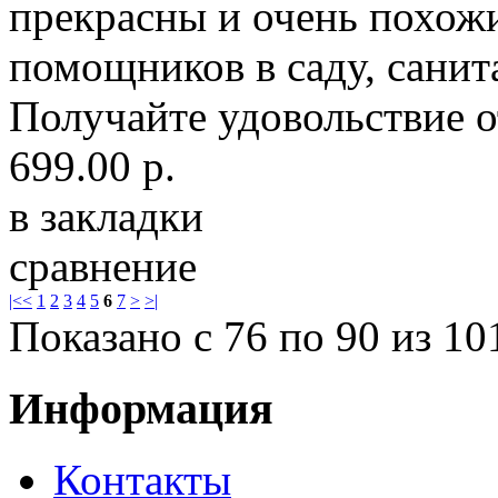
прекрасны и очень похожи
помощников в саду, санит
Получайте удовольствие от
699.00 р.
в закладки
сравнение
|<
<
1
2
3
4
5
6
7
>
>|
Показано с 76 по 90 из 10
Информация
Контакты