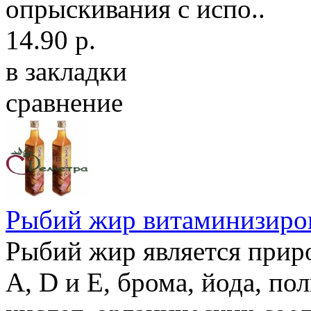
опрыскивания с испо..
14.90 р.
в закладки
сравнение
Рыбий жир витаминизиро
Рыбий жир является прир
A, D и E, брома, йода, 