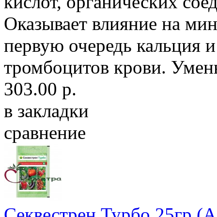
кислот, органических сое
Оказывает влияние на мин
первую очередь кальция и
тромбоцитов крови. Умень
303.00 р.
в закладки
сравнение
Секвестрен Турбо 25гр (