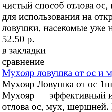
чистый способ отлова ос,
для использования на отк
ловушки, насекомые уже н
52.50 р.
в закладки
сравнение
Мухояр ловушка от ос и м
Мухояр Ловушка от ос 1ш
Мухояр — эффективный и
отлова ос, мух, шершней.