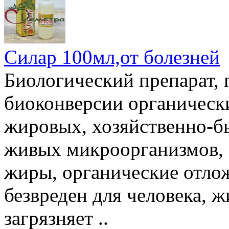
Силар 100мл,от болезней
Биологический препарат,
биоконверсии органическ
жировых, хозяйственно-бы
живых микроорганизмов, 
жиры, органические отлож
безвреден для человека, ж
загрязняет ..