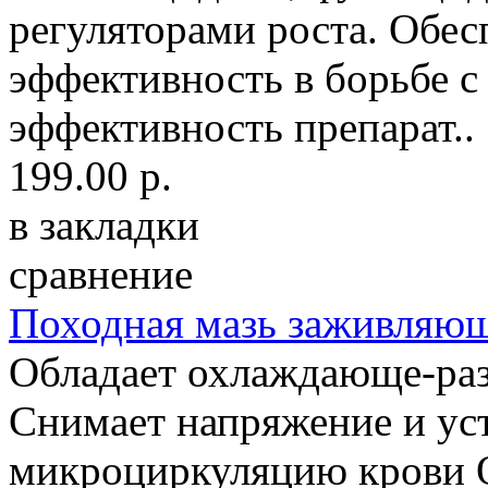
регуляторами роста. Обес
эффективность в борьбе с
эффективность препарат..
199.00 р.
в закладки
сравнение
Походная мазь заживляющ
Обладает охлаждающе-ра
Снимает напряжение и у
микроциркуляцию крови 