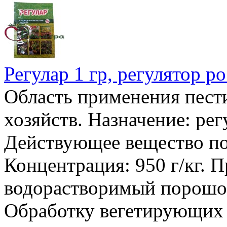
Регулар 1 гр, регулятор р
Область применения пест
хозяйств. Назначение: рег
Действующее вещество по
Концентрация: 950 г/кг. 
водорастворимый порошок
Обработку вегетирующих 