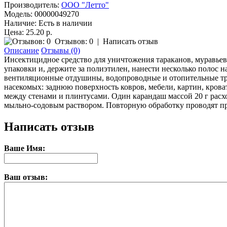
Производитель:
ООО "Летто"
Модель:
00000049270
Наличие:
Есть в наличии
Цена: 25.20 р.
Отзывов: 0
|
Написать отзыв
Описание
Отзывы (0)
Инсектицидное средство для уничтожения тараканов, муравье
упаковки и, держите за полиэтилен, нанести несколько полос
вентиляционные отдушины, водопроводные и отопительные тр
насекомых: заднюю поверхность ковров, мебели, картин, кроват
между стенами и плинтусами. Один карандаш массой 20 г расхо
мыльно-содовым раствором. Повторную обработку проводят п
Написать отзыв
Ваше Имя:
Ваш отзыв: