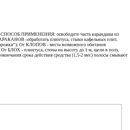
быту. СПОСОБ ПРИМЕНЕНИЯ: освободите часть карандаша из
 ТАРАКАНОВ -обработать плинтуса, стыки кафельных плит,
орожки"); От КЛОПОВ - места возможного обитания
От БЛОХ - плинтуса, стены на высоту до 1 м, щели в полу,
окончания срока действия средства (1,5-2 мес) полосы смывают