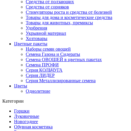
Средства от ползающих
Средства от сорняков
Стимуляторы роста и средства от болезней
Товары для дома и косметические средства
Товары для животных, премиксы
Удобрения
Укрывной материал
Хозтовары
Цветные пакеты
Наборы семян овощей
Семена Газона и Сидераты
Семена ОВОЩЕЙ в цветных пакетах
Семена ПРОФИ
Серия КОЛЬЧУГА
Серия ЛИДЕР
Серия Металлизированные семена
Цветы
Однолетние
Категории
Горшки
Луковичные
Новогоднее
Обувная косметика