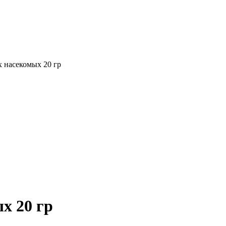
х насекомых 20 гр
х 20 гр