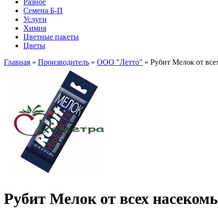
Разное
Семена Б-П
Услуги
Химия
Цветные пакеты
Цветы
Главная
»
Производитель
»
ООО "Летто"
» Рубит Мелок от все
Рубит Мелок от всех насекомы