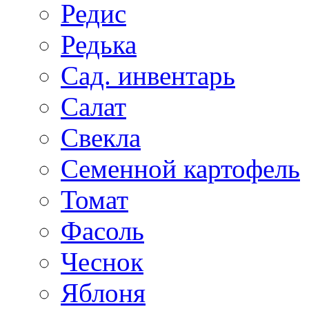
Редис
Редька
Сад. инвентарь
Салат
Свекла
Семенной картофель
Томат
Фасоль
Чеснок
Яблоня