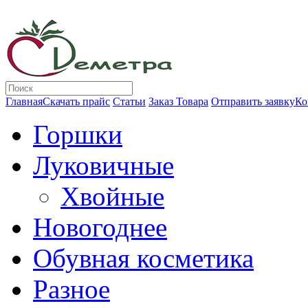
Главная
Скачать прайс
Статьи
Заказ Товара
Отправить заявку
Ко
Горшки
Луковичные
Хвойные
Новогоднее
Обувная косметика
Разное