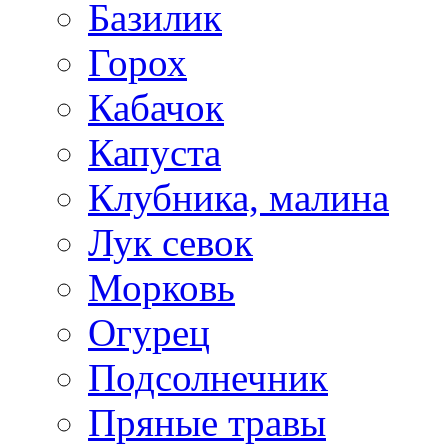
Базилик
Горох
Кабачок
Капуста
Клубника, малина
Лук севок
Морковь
Огурец
Подсолнечник
Пряные травы