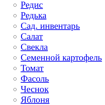
Редис
Редька
Сад. инвентарь
Салат
Свекла
Семенной картофель
Томат
Фасоль
Чеснок
Яблоня