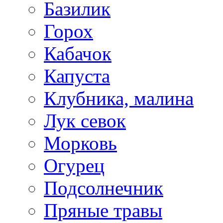
Базилик
Горох
Кабачок
Капуста
Клубника, малина
Лук севок
Морковь
Огурец
Подсолнечник
Пряные травы