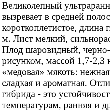
Великолепный ультраранн
вызревает в средней полос
короткоплетистое, длина 
м. Лист мелкий, сильнора
Плод шаровидный, черно-
рисунком, массой 1,7-2,3 
«медовая» мякоть: нежная,
сладкая и ароматная. Отл
гибрида - это устойчиво
температурам, ранняя и д