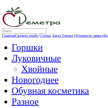
Главная
Скачать прайс
Статьи
Заказ Товара
Отправить заявку
Ко
Горшки
Луковичные
Хвойные
Новогоднее
Обувная косметика
Разное