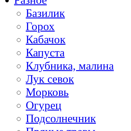
Базилик
Горох
Кабачок
Капуста
Клубника, малина
Лук севок
Морковь
Огурец
Подсолнечник