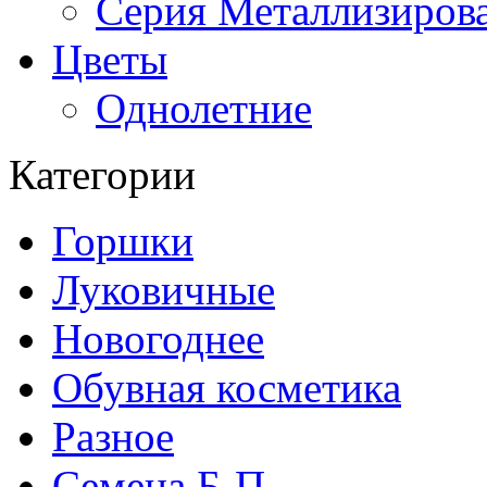
Серия Металлизиров
Цветы
Однолетние
Категории
Горшки
Луковичные
Новогоднее
Обувная косметика
Разное
Семена Б-П