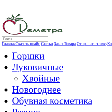
Главная
Скачать прайс
Статьи
Заказ Товара
Отправить заявку
Ко
Горшки
Луковичные
Хвойные
Новогоднее
Обувная косметика
Разное