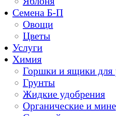
Яблоня
Семена Б-П
Овощи
Цветы
Услуги
Химия
Горшки и ящики для 
Грунты
Жидкие удобрения
Органические и мин