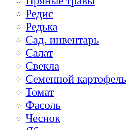
Пряные травы
Редис
Редька
Сад. инвентарь
Салат
Свекла
Семенной картофель
Томат
Фасоль
Чеснок