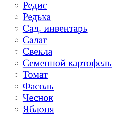
Редис
Редька
Сад. инвентарь
Салат
Свекла
Семенной картофель
Томат
Фасоль
Чеснок
Яблоня