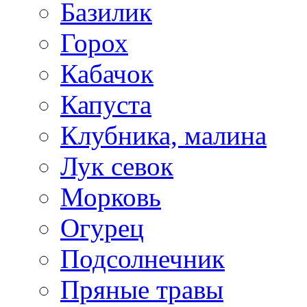
Базилик
Горох
Кабачок
Капуста
Клубника, малина
Лук севок
Морковь
Огурец
Подсолнечник
Пряные травы