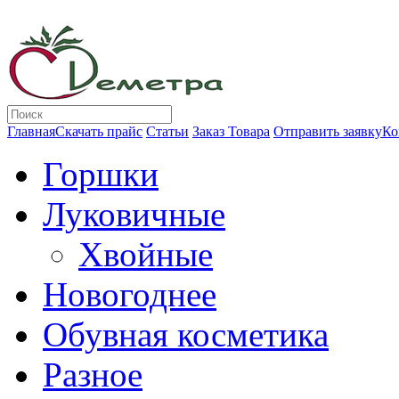
Главная
Скачать прайс
Статьи
Заказ Товара
Отправить заявку
Ко
Горшки
Луковичные
Хвойные
Новогоднее
Обувная косметика
Разное