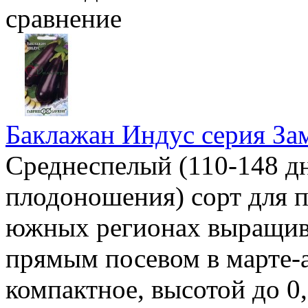
сравнение
Баклажан Индус серия За
Среднеспелый (110-148 дн
плодоношения) сорт для 
южных регионах выращив
прямым посевом в марте-а
компактное, высотой до 0,