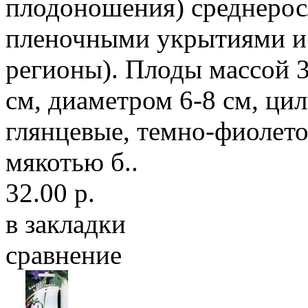
плодоношения) среднерос
пленочными укрытиями и 
регионы). Плоды массой 3
см, диаметром 6-8 см, ц
глянцевые, темно-фиолето
мякотью б..
32.00 р.
в закладки
сравнение