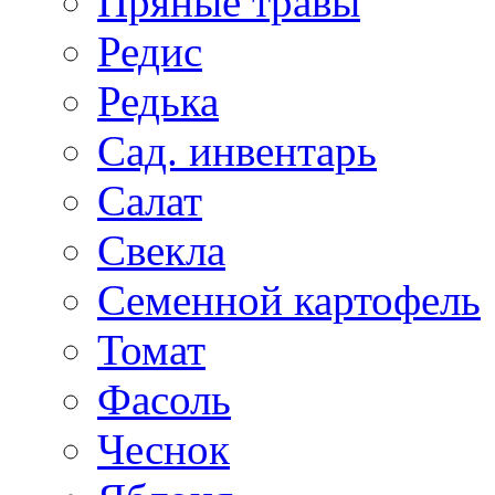
Пряные травы
Редис
Редька
Сад. инвентарь
Салат
Свекла
Семенной картофель
Томат
Фасоль
Чеснок