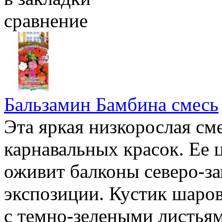
сравнение
Бальзамин Бамбина смесь
Эта яркая низкорослая см
карнавальных красок. Ее 
оживит балконы северо-за
экспозиции. Кустик шаро
с темно-зелеными листьям