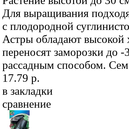
Растение высотой до 30 см
Для выращивания подход
с плодородной суглинисто
Астры обладают высокой 
переносят заморозки до -
рассадным способом. Семе
17.79 р.
в закладки
сравнение