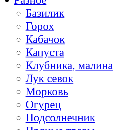
Базилик
Горох
Кабачок
Капуста
Клубника, малина
Лук севок
Морковь
Огурец
Подсолнечник