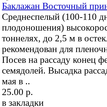
Баклажан Восточный при
Среднеспелый (100-110 дн
плодоношения) высокорос
тоннелях, до 2,5 м в осте
рекомендован для пленоч
Посев на рассаду конец ф
семядолей. Высадка расса
мая в ..
25.00 р.
в закладки