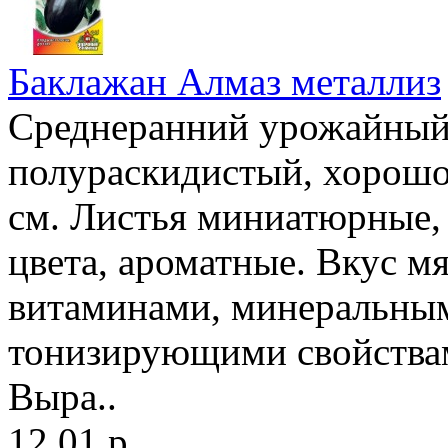
Баклажан Алмаз металлиз
Среднеранний урожайный 
полураскидистый, хорошо
см. Листья миниатюрные, 
цвета, ароматные. Вкус мя
витаминами, минеральным
тонизирующими свойствам
Выра..
12.01 р.