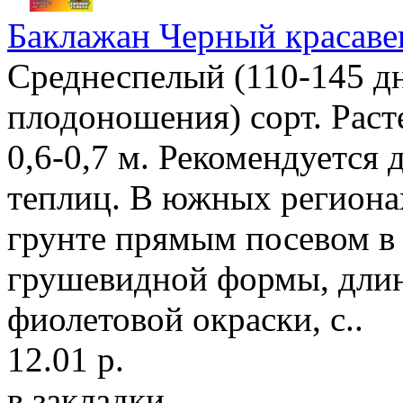
Баклажан Черный красаве
Среднеспелый (110-145 дн
плодоношения) сорт. Раст
0,6-0,7 м. Рекомендуется
теплиц. В южных региона
грунте прямым посевом в
грушевидной формы, длин
фиолетовой окраски, с..
12.01 р.
в закладки