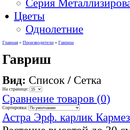
Серия Металлизиров
Цветы
Однолетние
Главная
»
Производители
»
Гавриш
Гавриш
Вид:
Список
/
Сетка
На странице:
Сравнение товаров (0)
Сортировка:
Астра Эрф. карлик Карме