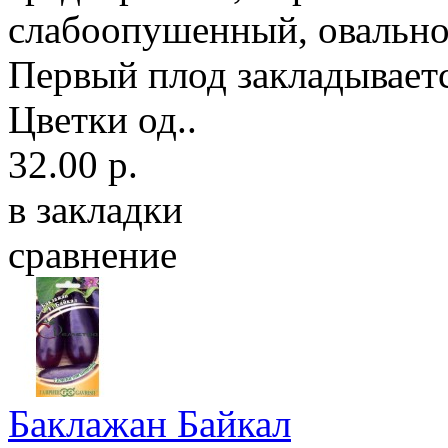
слабоопушенный, овальн
Первый плод закладываетс
Цветки од..
32.00 р.
в закладки
сравнение
Баклажан Байкал