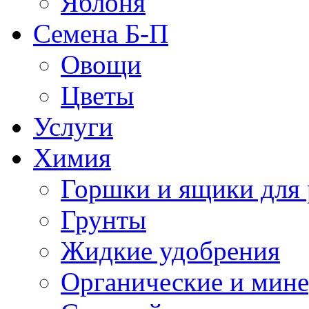
Яблоня
Семена Б-П
Овощи
Цветы
Услуги
Химия
Горшки и ящики для 
Грунты
Жидкие удобрения
Органические и мин