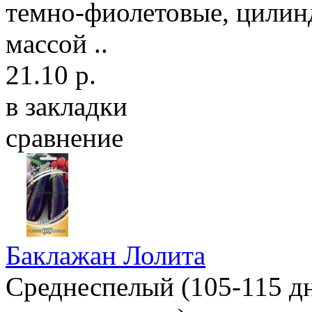
темно-фиолетовые, цилин
массой ..
21.10 р.
в закладки
сравнение
Баклажан Лолита
Среднеспелый (105-115 дн