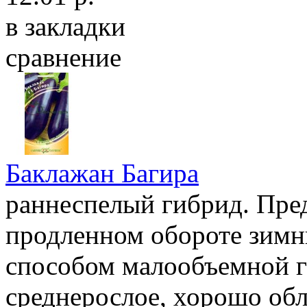
в закладки
сравнение
Баклажан Багира
раннеспелый гибрид. Пре
продленном обороте зимни
способом малообъемной г
среднерослое, хорошо обл