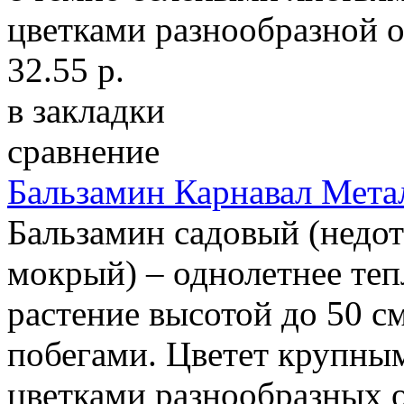
цветками разнообразной ок
32.55 р.
в закладки
сравнение
Бальзамин Карнавал Мета
Бальзамин садовый (недот
мокрый) – однолетнее те
растение высотой до 50 
побегами. Цветет крупн
цветками разнообразных о