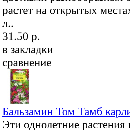
растет на открытых места
л..
31.50 р.
в закладки
сравнение
Бальзамин Том Тамб карл
Эти однолетние растения