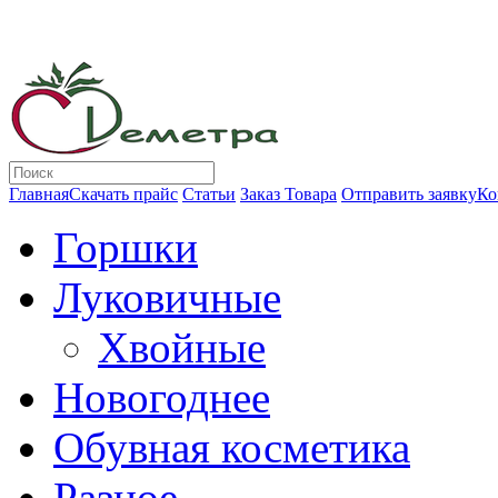
Главная
Скачать прайс
Статьи
Заказ Товара
Отправить заявку
Ко
Горшки
Луковичные
Хвойные
Новогоднее
Обувная косметика
Разное