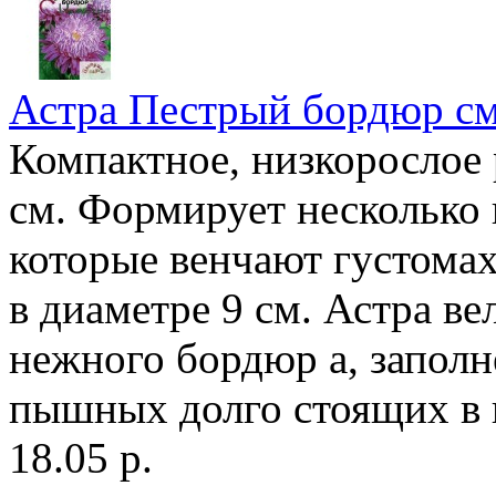
Астра Пестрый бордюр с
Компактное, низкорослое 
см. Формирует несколько 
которые венчают густома
в диаметре 9 см. Астра в
нежного бордюр а, заполн
пышных долго стоящих в 
18.05 р.