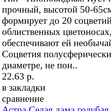
прочный, высотой 50-65см
формирует до 20 соцветий
облиственных цветоносах
обеспечивают ей необыча
Соцветия полусферические
диаметре, не пон..
22.63 р.
в закладки
сравнение
Астра Седая дама голубая