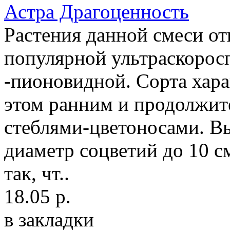
Астра Драгоценность
Растения данной смеси от
популярной ультраскоросп
-пионовидной. Сорта хар
этом ранним и продолжи
стеблями-цветоносами. Вы
диаметр соцветий до 10 с
так, чт..
18.05 р.
в закладки