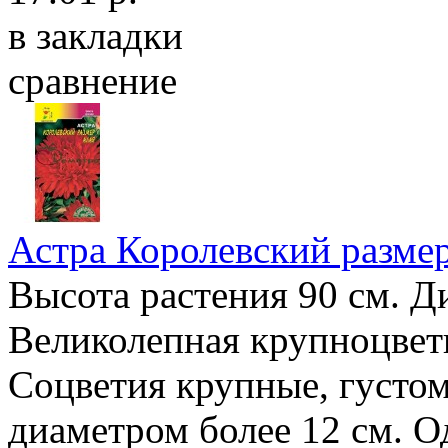
в закладки
сравнение
Астра Королевский разме
Высота растения 90 см. Д
Великолепная крупноцветк
Соцветия крупные, густо
диаметром более 12 см. 