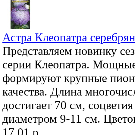
Астра Клеопатра серебрян
Представляем новинку сез
серии Клеопатра. Мощные 
формируют крупные пион
качества. Длина многочис
достигает 70 см, соцвети
диаметром 9-11 см. Цвето
17.01 р.