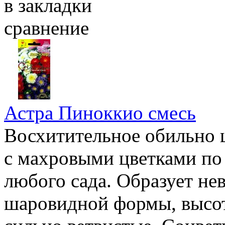
в закладки
сравнение
Астра Пиноккио смесь
Восхитительное обильно 
с махровыми цветками по
любого сада. Образует н
шаровидной формы, высот