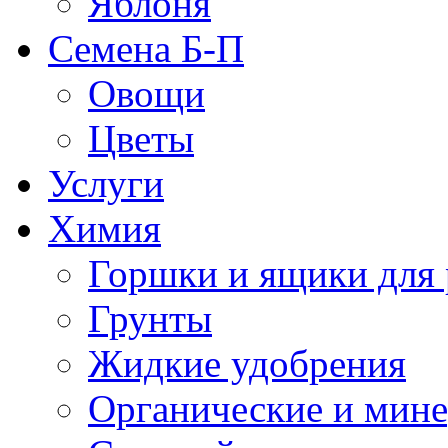
Яблоня
Семена Б-П
Овощи
Цветы
Услуги
Химия
Горшки и ящики для 
Грунты
Жидкие удобрения
Органические и мин