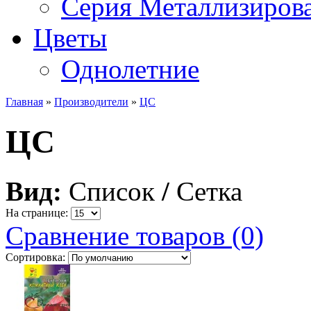
Серия Металлизиров
Цветы
Однолетние
Главная
»
Производители
»
ЦС
ЦС
Вид:
Список
/
Сетка
На странице:
Сравнение товаров (0)
Сортировка: