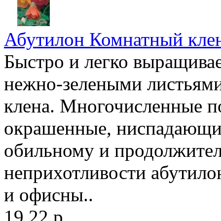
Абутилон Комнатный клен
Быстро и легко выращива
нежно-зелеными листьям
клена. Многочисленные п
окрашенные, ниспадающие
обильному и продолжител
неприхотливости абутило
и офисны..
19.22 р.