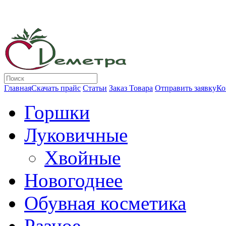
Главная
Скачать прайс
Статьи
Заказ Товара
Отправить заявку
Ко
Горшки
Луковичные
Хвойные
Новогоднее
Обувная косметика
Разное