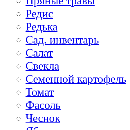
Пряные травы
Редис
Редька
Сад. инвентарь
Салат
Свекла
Семенной картофель
Томат
Фасоль
Чеснок