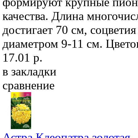
формируют крупные пион
качества. Длина многочис
достигает 70 см, соцвети
диаметром 9-11 см. Цвето
17.01 р.
в закладки
сравнение
Астра Клеопатра золотая