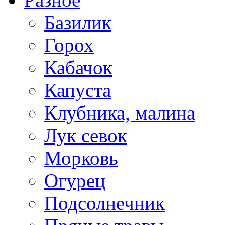
Базилик
Горох
Кабачок
Капуста
Клубника, малина
Лук севок
Морковь
Огурец
Подсолнечник