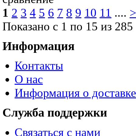
1
2
3
4
5
6
7
8
9
10
11
....
Показано с 1 по 15 из 285
Информация
Контакты
О нас
Информация о доставке
Служба поддержки
Связаться с нами