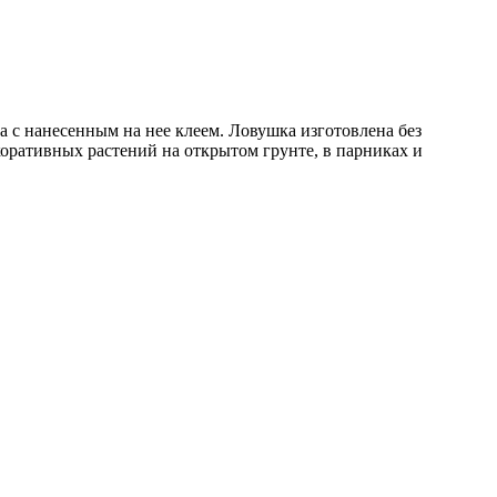
а с нанесенным на нее клеем. Ловушка изготовлена без
оративных растений на открытом грунте, в парниках и