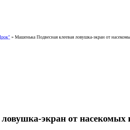
Прок"
» Машенька Подвесная клеевая ловушка-экран от насекомы
ловушка-экран от насекомых в