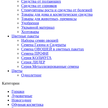
Средства от ползающих
Средства от сорняков
Стимуляторы роста и средства от болезней
Товары для дома и косметические средства
Товары для животных, премиксы
Удобрения
Укрывной материал
Хозтовары
Цветные пакеты
Наборы семян овощей
Семена Газона и Сидераты
Семена ОВОЩЕЙ в цветных пакетах
Семена ПРОФИ
Серия КОЛЬЧУГА
Серия ЛИДЕР
Серия Металлизированные семена
Цветы
Однолетние
Категории
Горшки
Луковичные
Новогоднее
Обувная косметика