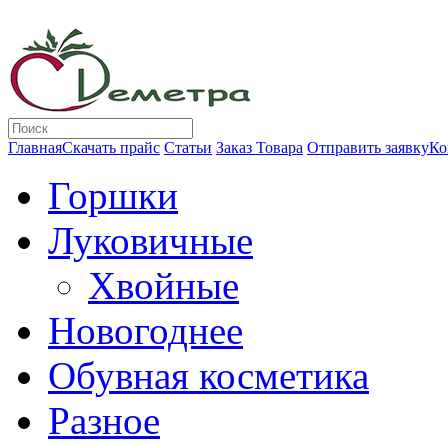
Главная
Скачать прайс
Статьи
Заказ Товара
Отправить заявку
Ко
Горшки
Луковичные
Хвойные
Новогоднее
Обувная косметика
Разное