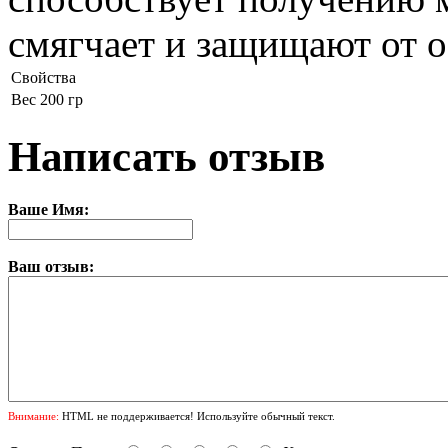
смягчает и защищают от о
Свойства
Вес
200 гр
Написать отзыв
Ваше Имя:
Ваш отзыв:
Внимание:
HTML не поддерживается! Используйте обычный текст.