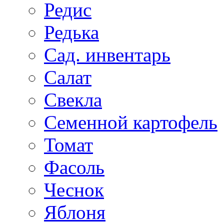
Редис
Редька
Сад. инвентарь
Салат
Свекла
Семенной картофель
Томат
Фасоль
Чеснок
Яблоня