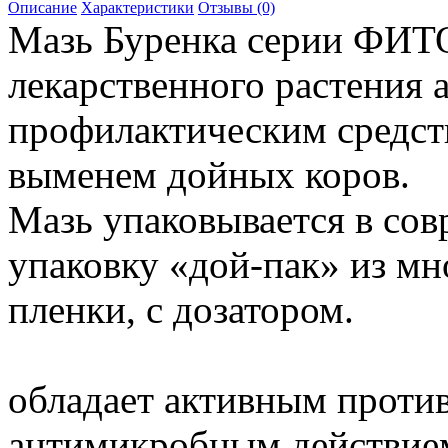
Описание
Характеристики
Отзывы (0)
Мазь Буренка серии ФИТО
лекарственного растения 
профилактическим средств
выменем дойных коров.
Мазь упаковывается в со
упаковку «дой-пак» из м
пленки, с дозатором.
обладает активным проти
антимикробным действие