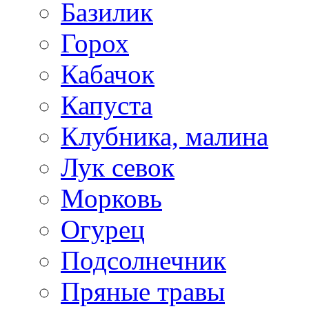
Базилик
Горох
Кабачок
Капуста
Клубника, малина
Лук севок
Морковь
Огурец
Подсолнечник
Пряные травы