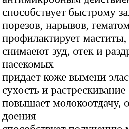
способствует быстрому за
порезов, нарывов, гемато
профилактирует маститы,
снимаеют зуд, отек и раз
насекомых
придает коже вымени эла
сухость и растрескивание
повышает молокоотдачу, 
доения
способствует получению м