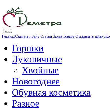
Главная
Скачать прайс
Статьи
Заказ Товара
Отправить заявку
Ко
Горшки
Луковичные
Хвойные
Новогоднее
Обувная косметика
Разное