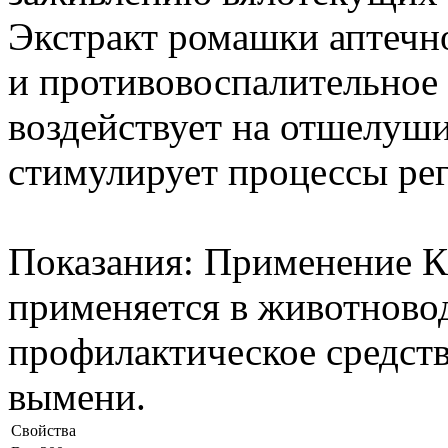
Экстракт ромашки аптечн
и противовоспалительное 
воздействует на отшелуш
стимулирует процессы ре
Показания: Применение К
применяется в животновод
профилактическое средст
вымени.
Свойства