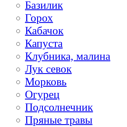
Базилик
Горох
Кабачок
Капуста
Клубника, малина
Лук севок
Морковь
Огурец
Подсолнечник
Пряные травы