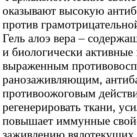
оказывают высокую антиб
против грамотрицательно
Гель алоэ вера – содержа
и биологически активные 
выраженным противовосп
ранозаживляющим, антиб
противоожоговым действи
регенерировать ткани, ус
повышает иммунные свойс
заживлению вялотекущих 