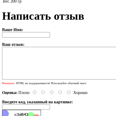
Вес
200 гр
Написать отзыв
Ваше Имя:
Ваш отзыв:
Внимание:
HTML не поддерживается! Используйте обычный текст.
Оценка:
Плохо
Хорошо
Введите код, указанный на картинке: