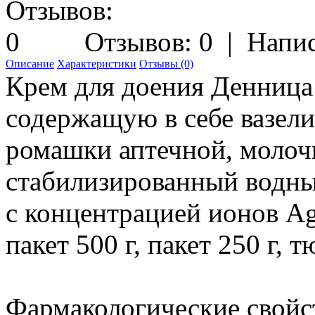
Отзывов: 0
|
Напис
Описание
Характеристики
Отзывы (0)
Крем для доения Денница
содержащую в себе вазелин
ромашки аптечной, молоч
стабилизированный водны
с концентрацией ионов Ag
пакет 500 г, пакет 250 г, т
Фармакологические свойс