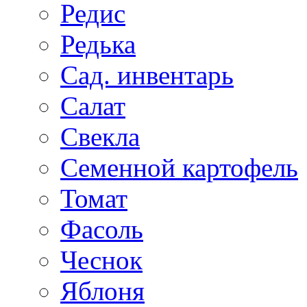
Редис
Редька
Сад. инвентарь
Салат
Свекла
Семенной картофель
Томат
Фасоль
Чеснок
Яблоня