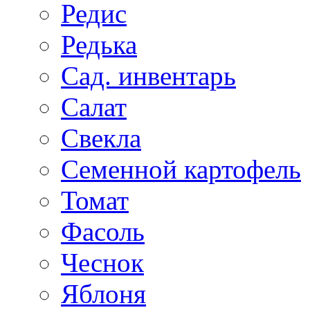
Редис
Редька
Сад. инвентарь
Салат
Свекла
Семенной картофель
Томат
Фасоль
Чеснок
Яблоня