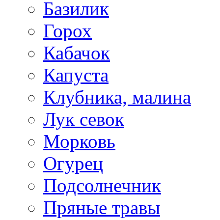
Базилик
Горох
Кабачок
Капуста
Клубника, малина
Лук севок
Морковь
Огурец
Подсолнечник
Пряные травы