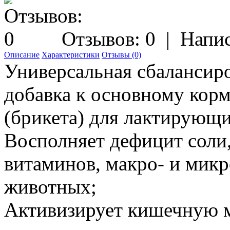
Отзывов: 0
|
Напис
Описание
Характеристики
Отзывы (0)
Универсальная сбалансир
добавка к основному корм
(брикета) для лактирующих
Восполняет дефицит соли,
витаминов, макро- и микр
животных;
Активизирует кишечную 