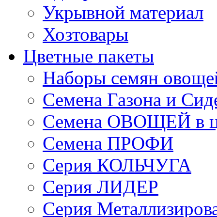
Укрывной материал
Хозтовары
Цветные пакеты
Наборы семян овоще
Семена Газона и Сид
Семена ОВОЩЕЙ в ц
Семена ПРОФИ
Серия КОЛЬЧУГА
Серия ЛИДЕР
Серия Металлизиров