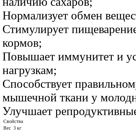
наличию сахаров;
Нормализует обмен вещес
Стимулирует пищеварение
кормов;
Повышает иммунитет и ус
нагрузкам;
Способствует правильном
мышечной ткани у молодн
Улучшает репродуктивны
Свойства
Вес
3 кг