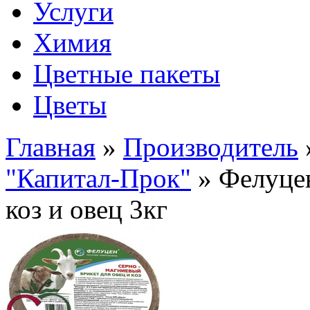
Услуги
Химия
Цветные пакеты
Цветы
Главная
»
Производитель
"Капитал-Прок"
» Фелуцен
коз и овец 3кг