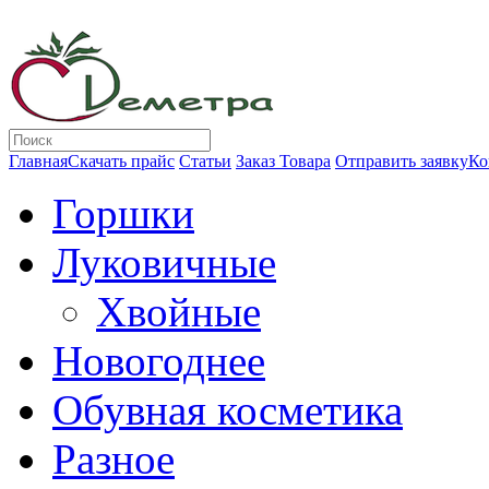
Главная
Скачать прайс
Статьи
Заказ Товара
Отправить заявку
Ко
Горшки
Луковичные
Хвойные
Новогоднее
Обувная косметика
Разное