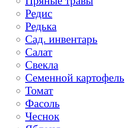
Пряные травы
Редис
Редька
Сад. инвентарь
Салат
Свекла
Семенной картофель
Томат
Фасоль
Чеснок