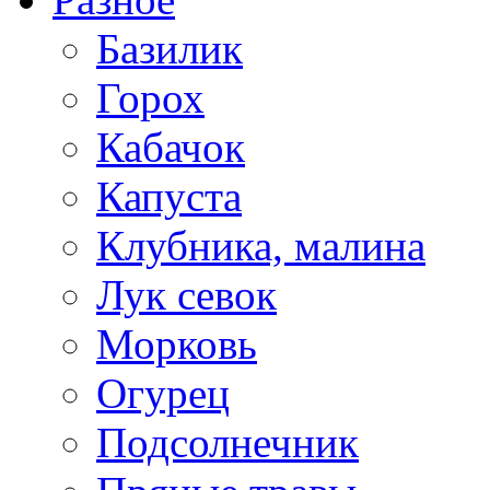
Базилик
Горох
Кабачок
Капуста
Клубника, малина
Лук севок
Морковь
Огурец
Подсолнечник