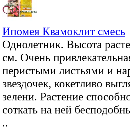
Ипомея Квамоклит смесь
Однолетник. Высота расте
см. Очень привлекательна
перистыми листьями и на
звездочек, кокетливо вы
зелени. Растение способн
соткать на ней бесподобн
..