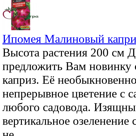
Ипомея Малиновый капри
Высота растения 200 см 
предложить Вам новинку
каприз. Её необыкновенно
непрерывное цветение с са
любого садовода. Изящные
вертикальное озеленение 
не..