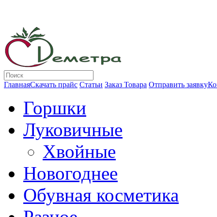
Главная
Скачать прайс
Статьи
Заказ Товара
Отправить заявку
Ко
Горшки
Луковичные
Хвойные
Новогоднее
Обувная косметика
Разное