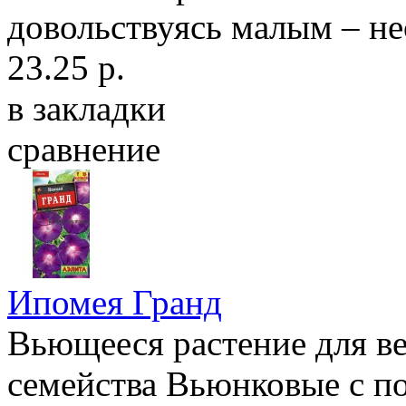
довольствуясь малым – н
23.25 р.
в закладки
сравнение
Ипомея Гранд
Вьющееся растение для ве
семейства Вьюнковые с по