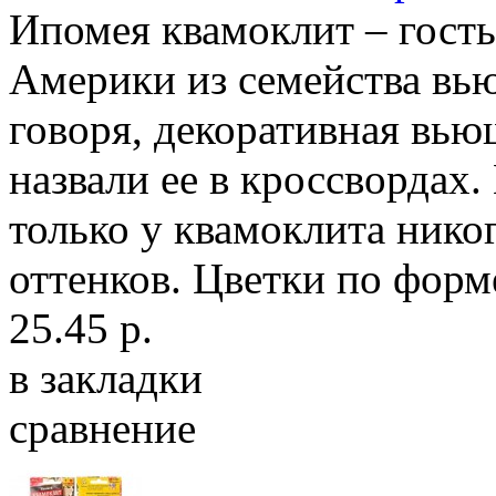
Ипомея квамоклит – гост
Америки из семейства вь
говоря, декоративная вьющ
назвали ее в кроссвордах
только у квамоклита нико
оттенков. Цветки по форме
25.45 р.
в закладки
сравнение