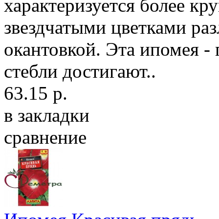
характеризуется более кр
звездчатыми цветками раз
окантовкой. Эта ипомея -
стебли достигают..
63.15 р.
в закладки
сравнение