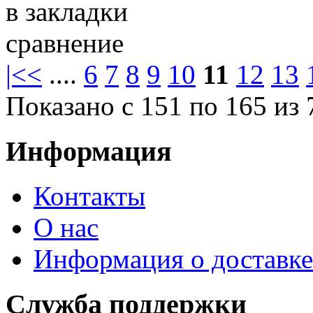
в закладки
сравнение
|<
<
....
6
7
8
9
10
11
12
13
Показано с 151 по 165 из 
Информация
Контакты
О нас
Информация о доставке
Служба поддержки