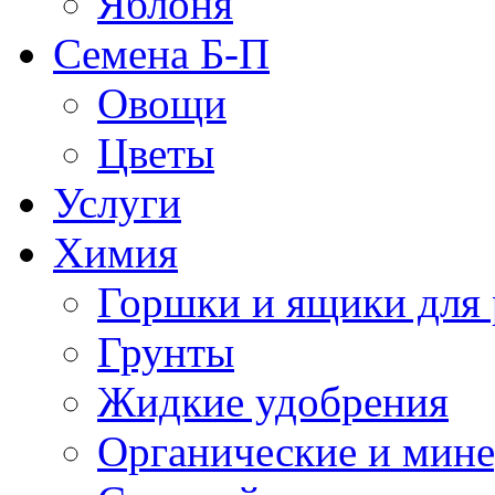
Яблоня
Семена Б-П
Овощи
Цветы
Услуги
Химия
Горшки и ящики для 
Грунты
Жидкие удобрения
Органические и мин