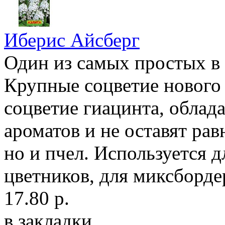
Иберис Айсберг
Один из самых простых в
Крупные соцветие нового
соцветие гиацинта, обла
ароматов и не оставят ра
но и пчел. Используется 
цветников, для миксбордер
17.80 р.
в закладки