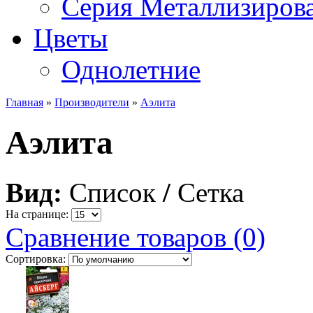
Серия Металлизиров
Цветы
Однолетние
Главная
»
Производители
»
Аэлита
Аэлита
Вид:
Список
/
Сетка
На странице:
Сравнение товаров (0)
Сортировка: