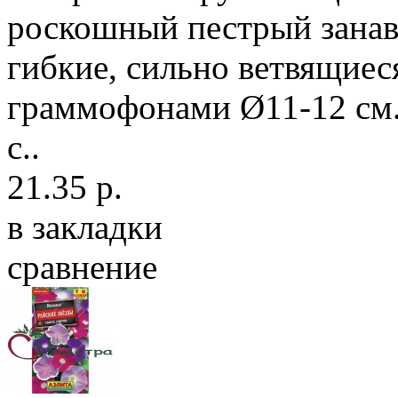
роскошный пестрый занав
гибкие, сильно ветвящиес
граммофонами Ø11-12 см.
с..
21.35 р.
в закладки
сравнение