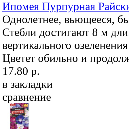
Ипомея Пурпурная Райски
Однолетнее, вьющееся, бы
Стебли достигают 8 м дли
вертикального озеленения 
Цветет обильно и продолж
17.80 р.
в закладки
сравнение