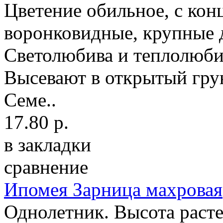
Цветение обильное, с кон
воронковидные, крупные д
Светолюбива и теплолюбив
Высевают в открытый грун
Семе..
17.80 р.
в закладки
сравнение
Ипомея Зарница махровая
Однолетник. Высота расте